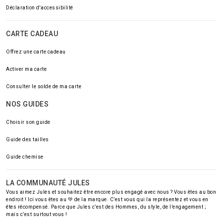
Déclaration d'accessibilité
CARTE CADEAU
Offrez une carte cadeau
Activer ma carte
Consulter le solde de ma carte
NOS GUIDES
Choisir son guide
Guide des tailles
Guide chemise
LA COMMUNAUTÉ JULES
Vous aimez Jules et souhaitez être encore plus engagé avec nous ? Vous êtes au bon
endroit ! Ici vous êtes au 💚 de la marque. C’est vous qui la représentez et vous en
êtes récompensé. Parce que Jules c’est des Hommes, du style, de l’engagement ;
mais c’est surtout vous !