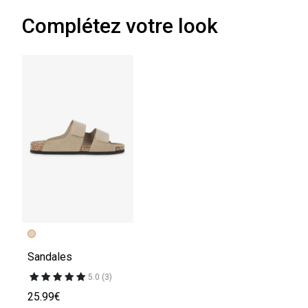
Complétez votre look
Sandales
5.0 (3)
25.99€