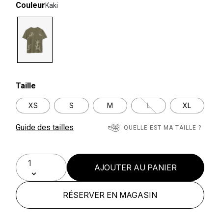
Couleur
Kaki
selected
Taille
XS
S
M
L
XL
Guide des tailles
QUELLE EST MA TAILLE ?
AJOUTER AU PANIER
RÉSERVER EN MAGASIN