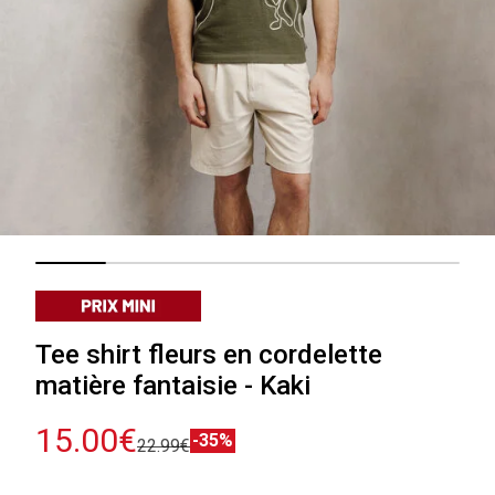
Tee shirt fleurs en cordelette
matière fantaisie - Kaki
15.00€
-35%
22.99€