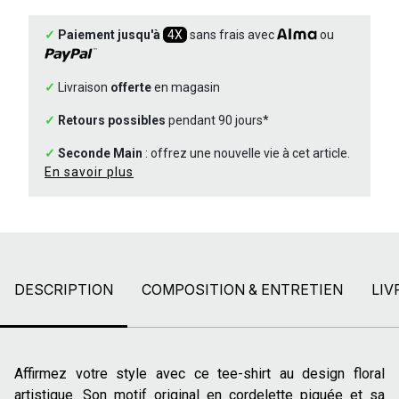
✓
Paiement jusqu'à
4X
sans frais avec
ou
✓
Livraison
offerte
en magasin
✓
Retours possibles
pendant 90 jours*
✓
Seconde Main
: offrez une nouvelle vie à cet article.
En savoir plus
DESCRIPTION
COMPOSITION & ENTRETIEN
LIV
Affirmez votre style avec ce tee-shirt au design floral
artistique. Son motif original en cordelette piquée et sa