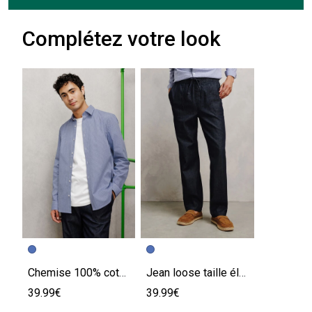
Complétez votre look
Chemise 100% coton slim à carreaux
Jean loose taille élastiquée
39.99€
39.99€