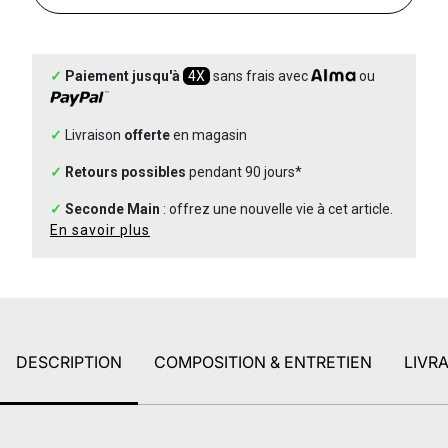
✓
Paiement jusqu'à
4X
sans frais avec
ou
✓
Livraison
offerte
en magasin
✓
Retours possibles
pendant 90 jours*
✓
Seconde Main
: offrez une nouvelle vie à cet article.
En savoir plus
DESCRIPTION
COMPOSITION & ENTRETIEN
LIVR