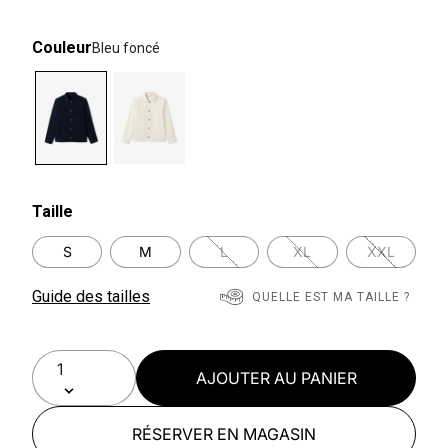
Couleur
Bleu foncé
selected
Taille
S
M
L
XL
XXL
Guide des tailles
QUELLE EST MA TAILLE ?
AJOUTER AU PANIER
RÉSERVER EN MAGASIN