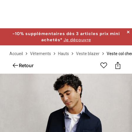
✕
-10% supplémentaires dès 3 articles prix mini
achetés*
Je découvre
Accueil
Vêtements
Hauts
Veste blazer
Veste col ch
Retour