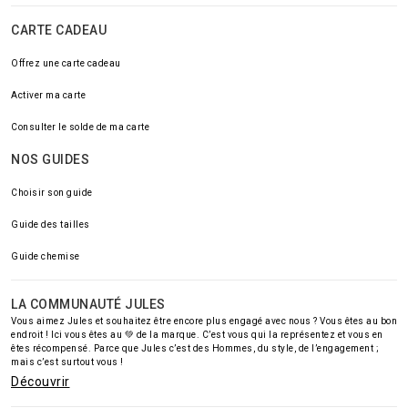
CARTE CADEAU
Offrez une carte cadeau
Activer ma carte
Consulter le solde de ma carte
NOS GUIDES
Choisir son guide
Guide des tailles
Guide chemise
LA COMMUNAUTÉ JULES
Vous aimez Jules et souhaitez être encore plus engagé avec nous ? Vous êtes au bon
endroit ! Ici vous êtes au 💚 de la marque. C’est vous qui la représentez et vous en
êtes récompensé. Parce que Jules c’est des Hommes, du style, de l’engagement ;
mais c’est surtout vous !
Découvrir