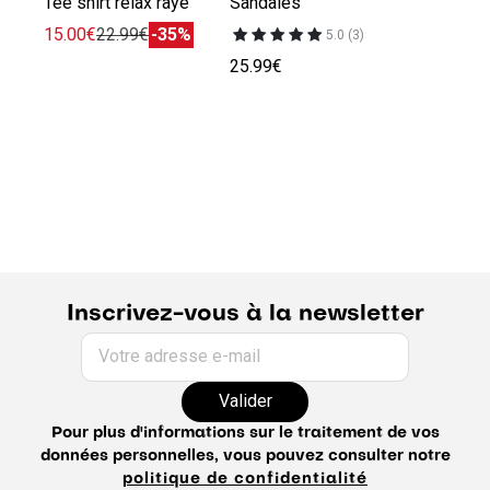
Tee shirt relax rayé
Sandales
15.00€
22.99€
-35%
5.0 (3)
25.99€
Inscrivez-vous à la newsletter
Votre adresse e-mail
Valider
Pour plus d'informations sur le traitement de vos
données personnelles, vous pouvez consulter notre
politique de confidentialité