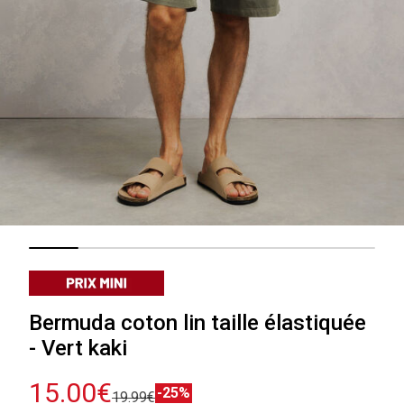
Bermuda coton lin taille élastiquée
- Vert kaki
15.00€
-25%
19.99€