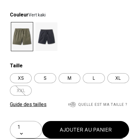
Couleur
Vert kaki
selected
Taille
XS
S
M
L
XL
XXL
Guide des tailles
QUELLE EST MA TAILLE ?
AJOUTER AU PANIER