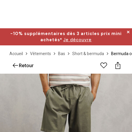
✕
-10% supplémentaires dès 3 articles prix mini
achetés*
Je découvre
Accueil
Vêtements
Bas
Short & bermuda
Bermuda cot
Retour