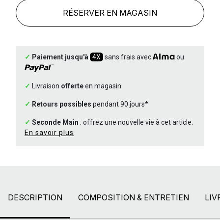
RÉSERVER EN MAGASIN
✓
Paiement jusqu'à
4X
sans frais avec
ou
✓
Livraison
offerte
en magasin
✓
Retours possibles
pendant 90 jours*
✓
Seconde Main
: offrez une nouvelle vie à cet article.
En savoir plus
DESCRIPTION
COMPOSITION & ENTRETIEN
LIV