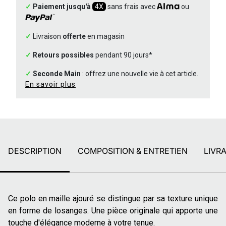
✓
Paiement jusqu'à
4X
sans frais avec
ou
✓
Livraison
offerte
en magasin
✓
Retours possibles
pendant 90 jours*
✓
Seconde Main
: offrez une nouvelle vie à cet article.
En savoir plus
DESCRIPTION
COMPOSITION & ENTRETIEN
LIVR
Ce polo en maille ajouré se distingue par sa texture unique
en forme de losanges. Une pièce originale qui apporte une
touche d'élégance moderne à votre tenue.