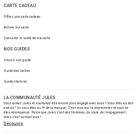
CARTE CADEAU
Offrez une carte cadeau
Activer ma carte
Consulter le solde de ma carte
NOS GUIDES
Choisir son guide
Guide des tailles
Guide chemise
LA COMMUNAUTÉ JULES
Vous aimez Jules et souhaitez être encore plus engagé avec nous ? Vous êtes au bon
endroit ! Ici vous êtes au 💚 de la marque. C’est vous qui la représentez et vous en
êtes récompensé. Parce que Jules c’est des Hommes, du style, de l’engagement ;
mais c’est surtout vous !
Découvrir