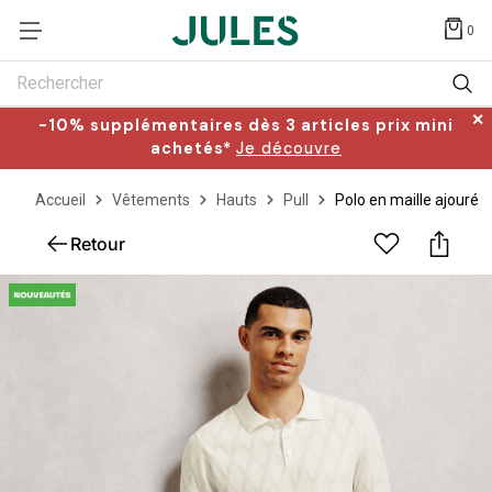
0
Rechercher
✕
-10% supplémentaires dès 3 articles prix mini
achetés*
Je découvre
Accueil
Vêtements
Hauts
Pull
Polo en maille ajouré
Retour