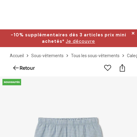
✕
-10% supplémentaires dès 3 articles prix mini
achetés*
Je découvre
Accueil
Sous-vêtements
Tous les sous-vêtements
Caleç
Retour