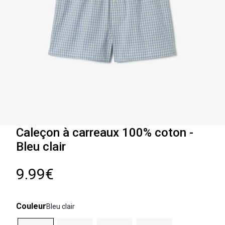
Caleçon à carreaux 100% coton -
Bleu clair
9.99€
Couleur
Bleu clair