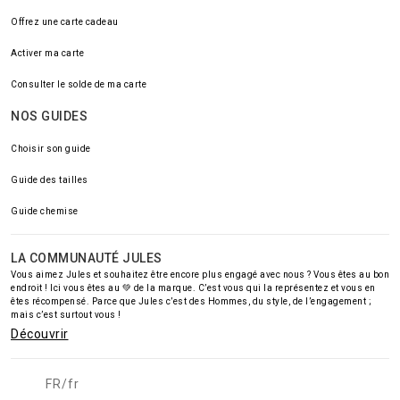
Offrez une carte cadeau
Activer ma carte
Consulter le solde de ma carte
NOS GUIDES
Choisir son guide
Guide des tailles
Guide chemise
LA COMMUNAUTÉ JULES
Vous aimez Jules et souhaitez être encore plus engagé avec nous ? Vous êtes au bon
endroit ! Ici vous êtes au 💚 de la marque. C’est vous qui la représentez et vous en
êtes récompensé. Parce que Jules c’est des Hommes, du style, de l’engagement ;
mais c’est surtout vous !
Découvrir
FR/fr