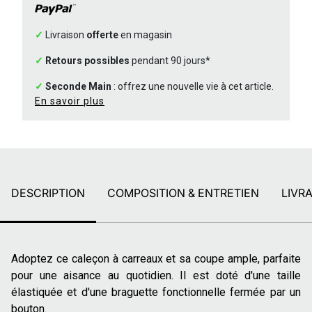
✓
Livraison
offerte
en magasin
✓
Retours possibles
pendant 90 jours*
✓
Seconde Main
: offrez une nouvelle vie à cet article.
En savoir plus
DESCRIPTION
COMPOSITION & ENTRETIEN
LIVR
Adoptez ce caleçon à carreaux et sa coupe ample, parfaite
pour une aisance au quotidien. Il est doté d'une taille
élastiquée et d'une braguette fonctionnelle fermée par un
bouton.