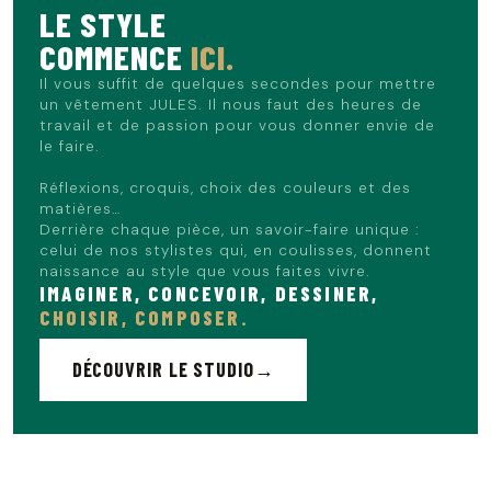
LE STYLE
COMMENCE
ICI.
Il vous suffit de quelques secondes pour mettre
un vêtement JULES. Il nous faut des heures de
travail et de passion pour vous donner envie de
le faire.
Réflexions, croquis, choix des couleurs et des
matières…
Derrière chaque pièce, un savoir-faire unique :
celui de nos stylistes qui, en coulisses, donnent
naissance au style que vous faites vivre.
IMAGINER, CONCEVOIR, DESSINER,
CHOISIR, COMPOSER.
DÉCOUVRIR LE STUDIO