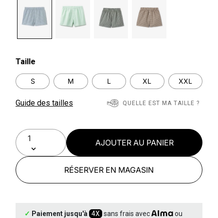
selected
Taille
S
M
L
XL
XXL
Guide des tailles
QUELLE EST MA TAILLE ?
AJOUTER AU PANIER
RÉSERVER EN MAGASIN
✓
Paiement jusqu'à
4X
sans frais avec
ou