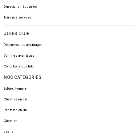
Questions fréquentes
Tous nos services
JULES CLUB
Découvrez les avantages
Voir mes avantages
Conditions du club
NOS CATÉGORIES
Soldes Homme
Chemise en lin
Pantalon en lin
Chemise
Jeans