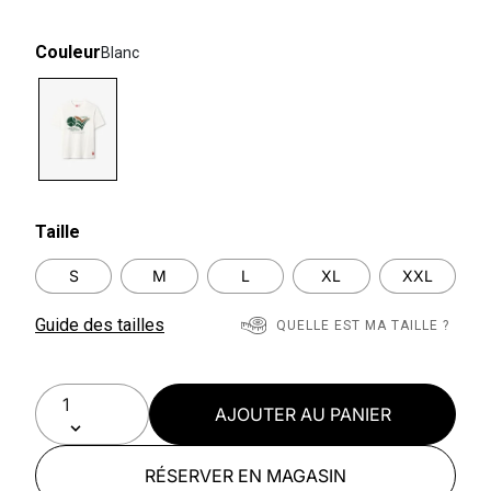
Couleur
Blanc
selected
Taille
S
M
L
XL
XXL
Guide des tailles
QUELLE EST MA TAILLE ?
AJOUTER AU PANIER
RÉSERVER EN MAGASIN