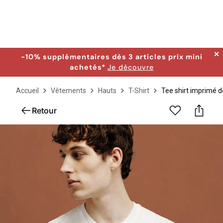
✕
-10% supplémentaires dès 3 articles prix mini
achetés*
Je découvre
Accueil
Vêtements
Hauts
T-Shirt
Tee shirt imprimé d
Retour