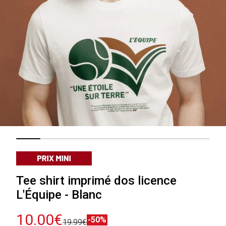
Tee shirt imprimé dos licence
L'Équipe - Blanc
10.00€
-50%
19.99€