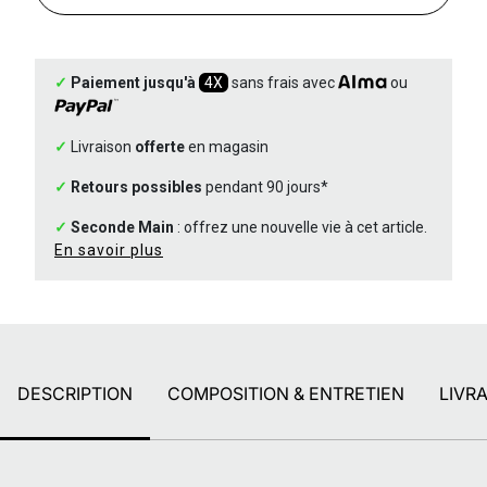
✓
Paiement jusqu'à
4X
sans frais avec
ou
✓
Livraison
offerte
en magasin
✓
Retours possibles
pendant 90 jours*
✓
Seconde Main
: offrez une nouvelle vie à cet article.
En savoir plus
DESCRIPTION
COMPOSITION & ENTRETIEN
LIVR