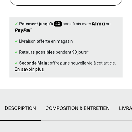
✓
Paiement jusqu'à
4X
sans frais avec
ou
✓
Livraison
offerte
en magasin
✓
Retours possibles
pendant 90 jours*
✓
Seconde Main
: offrez une nouvelle vie à cet article.
En savoir plus
DESCRIPTION
COMPOSITION & ENTRETIEN
LIVR