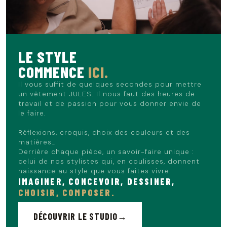
Le mannequin mesure 1m86 et porte du L.
LE STYLE
COMMENCE
ICI.
Il vous suffit de quelques secondes pour mettre
un vêtement JULES. Il nous faut des heures de
travail et de passion pour vous donner envie de
le faire.
Réflexions, croquis, choix des couleurs et des
matières…
Derrière chaque pièce, un savoir-faire unique :
celui de nos stylistes qui, en coulisses, donnent
naissance au style que vous faites vivre.
IMAGINER, CONCEVOIR, DESSINER,
CHOISIR, COMPOSER.
DÉCOUVRIR LE STUDIO