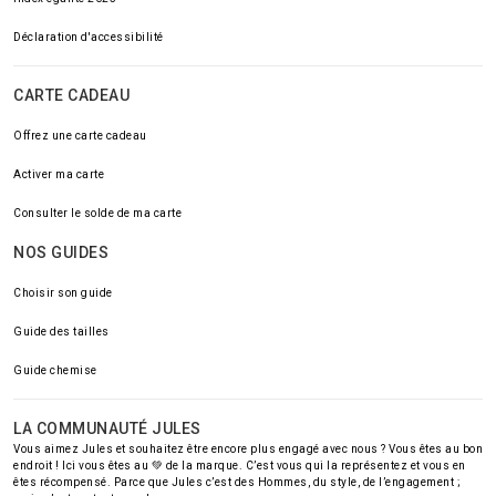
Déclaration d'accessibilité
CARTE CADEAU
Offrez une carte cadeau
Activer ma carte
Consulter le solde de ma carte
NOS GUIDES
Choisir son guide
Guide des tailles
Guide chemise
LA COMMUNAUTÉ JULES
Vous aimez Jules et souhaitez être encore plus engagé avec nous ? Vous êtes au bon
endroit ! Ici vous êtes au 💚 de la marque. C’est vous qui la représentez et vous en
êtes récompensé. Parce que Jules c’est des Hommes, du style, de l’engagement ;