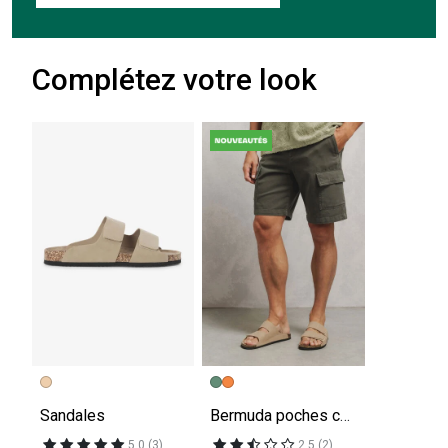
Complétez votre look
Sandales
Bermuda poches cargo taille élastiquée
5.0 (3)
2.5 (2)