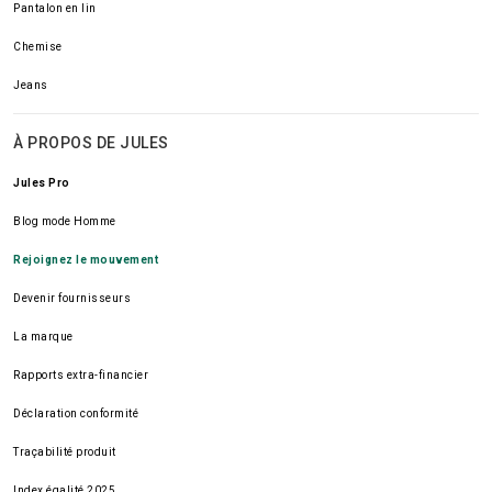
Pantalon en lin
Chemise
Jeans
À PROPOS DE JULES
Jules Pro
Blog mode Homme
Rejoignez le mouvement
Devenir fournisseurs
La marque
Rapports extra-financier
Déclaration conformité
Traçabilité produit
Index égalité 2025