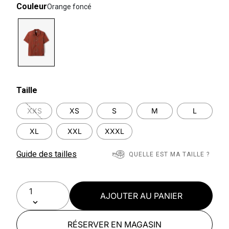
Couleur
Orange foncé
selected
Taille
XXS
XS
S
M
L
XL
XXL
XXXL
Guide des tailles
QUELLE EST MA TAILLE ?
AJOUTER AU PANIER
RÉSERVER EN MAGASIN