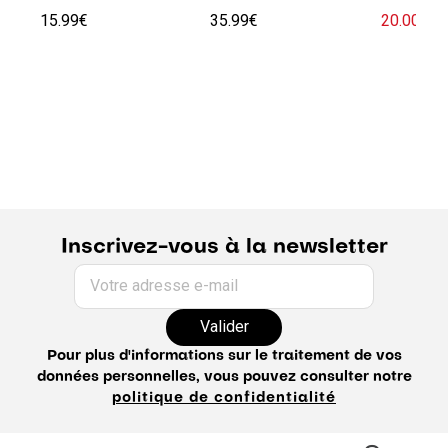
15.99€
35.99€
20.00€
45
Inscrivez-vous à la newsletter
Votre adresse e-mail
Valider
Pour plus d'informations sur le traitement de vos
données personnelles, vous pouvez consulter notre
politique de confidentialité