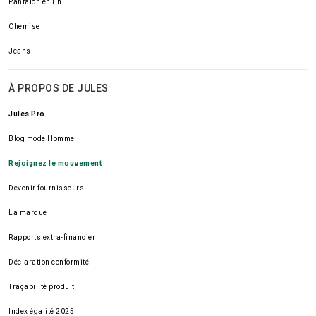
Pantalon en lin
Chemise
Jeans
À PROPOS DE JULES
Jules Pro
Blog mode Homme
Rejoignez le mouvement
Devenir fournisseurs
La marque
Rapports extra-financier
Déclaration conformité
Traçabilité produit
Index égalité 2025