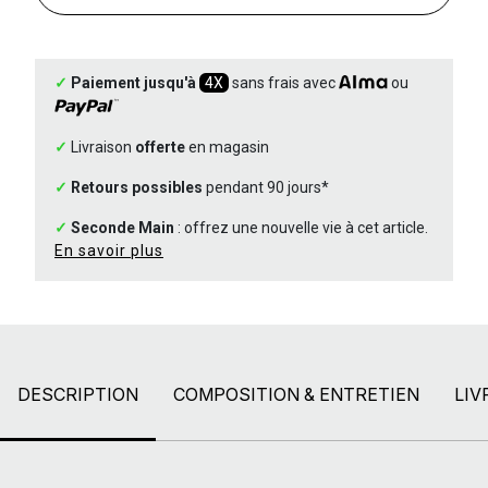
✓
Paiement jusqu'à
4X
sans frais avec
ou
✓
Livraison
offerte
en magasin
✓
Retours possibles
pendant 90 jours*
✓
Seconde Main
: offrez une nouvelle vie à cet article.
En savoir plus
DESCRIPTION
COMPOSITION & ENTRETIEN
LIV