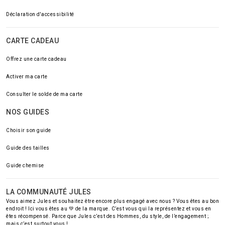
Déclaration d'accessibilité
CARTE CADEAU
Offrez une carte cadeau
Activer ma carte
Consulter le solde de ma carte
NOS GUIDES
Choisir son guide
Guide des tailles
Guide chemise
LA COMMUNAUTÉ JULES
Vous aimez Jules et souhaitez être encore plus engagé avec nous ? Vous êtes au bon
endroit ! Ici vous êtes au 💚 de la marque. C’est vous qui la représentez et vous en
êtes récompensé. Parce que Jules c’est des Hommes, du style, de l’engagement ;
mais c’est surtout vous !