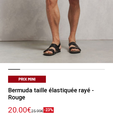
Bermuda taille élastiquée rayé -
Rouge
20.00€
-23%
25.99€