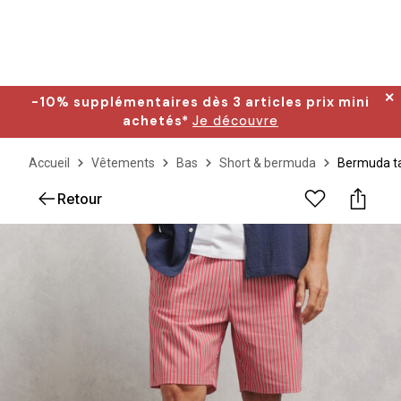
✕
-10% supplémentaires dès 3 articles prix mini
achetés*
Je découvre
Accueil
Vêtements
Bas
Short & bermuda
Bermuda tai
Retour