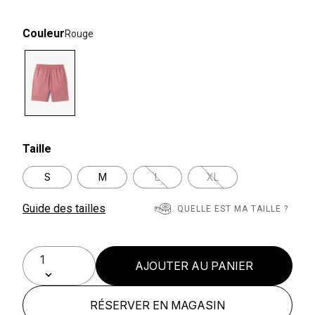
Couleur
Rouge
selected
Taille
S
M
L
XL
Guide des tailles
QUELLE EST MA TAILLE ?
AJOUTER AU PANIER
RÉSERVER EN MAGASIN