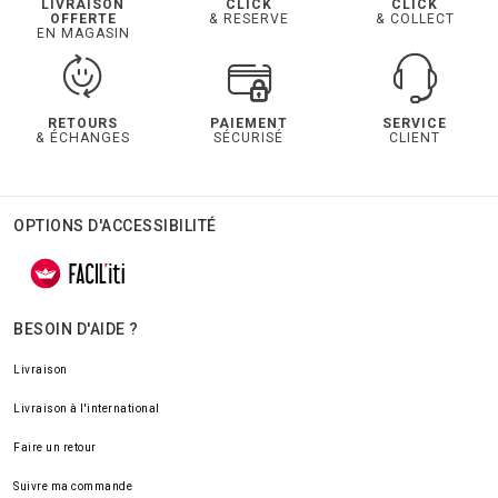
LIVRAISON
CLICK
CLICK
OFFERTE
& RESERVE
& COLLECT
EN MAGASIN
RETOURS
PAIEMENT
SERVICE
& ÉCHANGES
SÉCURISÉ
CLIENT
OPTIONS D'ACCESSIBILITÉ
BESOIN D'AIDE ?
Livraison
Livraison à l'international
Faire un retour
Suivre ma commande