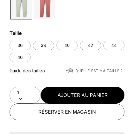
selected
Taille
36
38
40
42
44
46
Guide des tailles
QUELLE EST MA TAILLE ?
AJOUTER AU PANIER
RÉSERVER EN MAGASIN