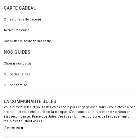
CARTE CADEAU
Offrez une carte cadeau
Activer ma carte
Consulter le solde de ma carte
NOS GUIDES
Choisir son guide
Guide des tailles
Guide chemise
LA COMMUNAUTÉ JULES
Vous aimez Jules et souhaitez être encore plus engagé avec nous ? Vous êtes au bon
endroit ! Ici vous êtes au 💚 de la marque. C’est vous qui la représentez et vous en
êtes récompensé. Parce que Jules c’est des Hommes, du style, de l’engagement ;
mais c’est surtout vous !
Découvrir