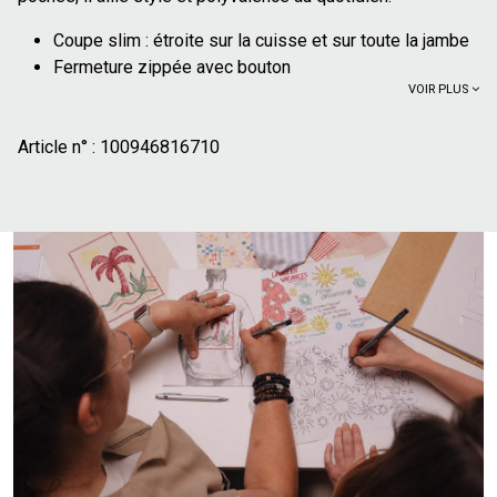
Coupe slim : étroite sur la cuisse et sur toute la jambe
Fermeture zippée avec bouton
VOIR PLUS
2 poches à l'avant
2 poches passepoilées à l'arrière
Article n° :
Passants pour ceinture
100946816710
Longueur 34
50% coton issu de l'agricutlure biologique : cultivé
sans produits chimiques de synthèse (pesticides,
insecticides, engrais). Plus de 70% des cultures de
coton issu de l'agriculture biologique n'utilisent pas
d'irrigation artificielle et se contentent de l'eau de pluie
Ce chino est une pièce polyvalente qui s'adapte à de
nombreux styles. Pour une allure décontractée, portez-le
avec un t-shirt simple et des baskets. Pour un look plus
formel, associez-le à une chemise bien coupée et une
paire de derbies. Il se marie également très bien avec un
polo pour un style preppy ou une surchemise pour une