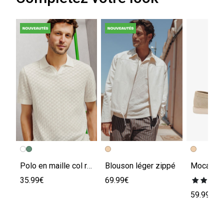
Polo en maille col resort damier
Blouson léger zippé
35.99€
69.99€
59.99€