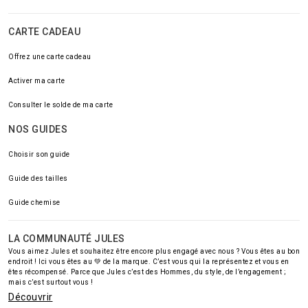
CARTE CADEAU
Offrez une carte cadeau
Activer ma carte
Consulter le solde de ma carte
NOS GUIDES
Choisir son guide
Guide des tailles
Guide chemise
LA COMMUNAUTÉ JULES
Vous aimez Jules et souhaitez être encore plus engagé avec nous ? Vous êtes au bon
endroit ! Ici vous êtes au 💚 de la marque. C’est vous qui la représentez et vous en
êtes récompensé. Parce que Jules c’est des Hommes, du style, de l’engagement ;
mais c’est surtout vous !
Découvrir