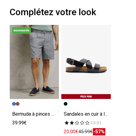
Complétez votre look
Bermuda à pinces 100% coton rayé
Sandales en cuir à larges brides
39.99€
2.0 (1)
20.00€
45.99€
-57%