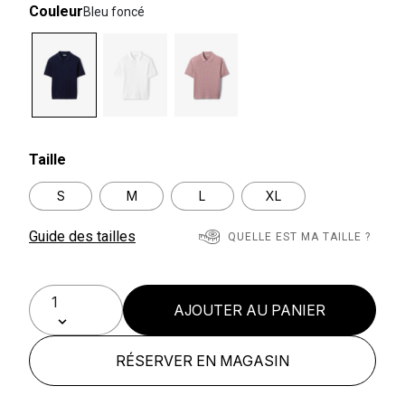
Couleur
Bleu foncé
selected
Taille
S
M
L
XL
Guide des tailles
QUELLE EST MA TAILLE ?
AJOUTER AU PANIER
RÉSERVER EN MAGASIN