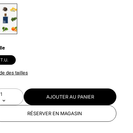
lected
lle
T.U.
de des tailles
AJOUTER AU PANIER
RÉSERVER EN MAGASIN