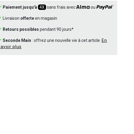
✓
Paiement jusqu'à
4X
sans frais avec
ou
✓
Livraison
offerte
en magasin
✓
Retours possibles
pendant 90 jours*
✓
Seconde Main
: offrez une nouvelle vie à cet article.
En
savoir plus