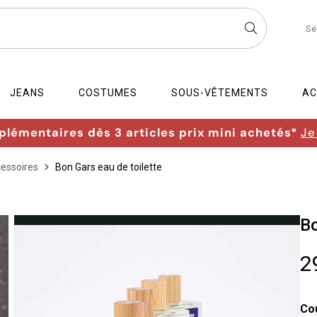
Se
JEANS
COSTUMES
SOUS-VÊTEMENTS
AC
lémentaires dès 3 articles prix mini achetés*
Je
cessoires
Bon Gars eau de toilette
Bo
2
Co