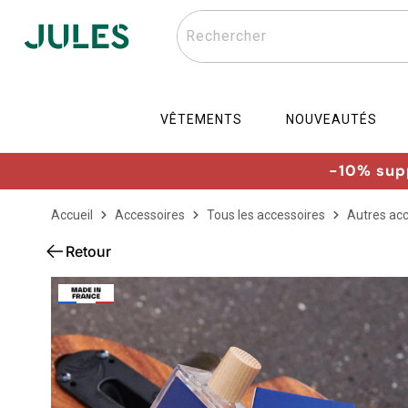
Rechercher
VÊTEMENTS
NOUVEAUTÉS
-10% supp
Accueil
Accessoires
Tous les accessoires
Autres ac
Retour