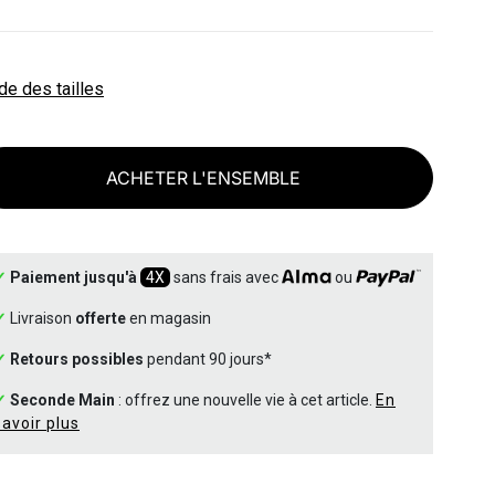
de des tailles
ACHETER L'ENSEMBLE
✓
Paiement jusqu'à
4X
sans frais avec
ou
✓
Livraison
offerte
en magasin
✓
Retours possibles
pendant 90 jours*
✓
Seconde Main
: offrez une nouvelle vie à cet article.
En
savoir plus