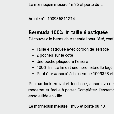
Le mannequin mesure 1m86 et porte du L.
Article n° :
100935811214
Bermuda 100% lin taille élastiquée
Découvrez le bermuda essentiel pour l'été, conf
Taille élastiquée avec cordon de serrage
2 poches sur le côté
Une poche plaquée à l'arrière
100% lin : Le lin est une fibre naturelle légè
Peut être associé à la chemise 1009358 et
Pour un look estival et tendance, associez ce 
moderne et facile à porter. Complétez l'ensemb
ensoleillée en ville.
Le mannequin mesure 1m86 et porte du 40.