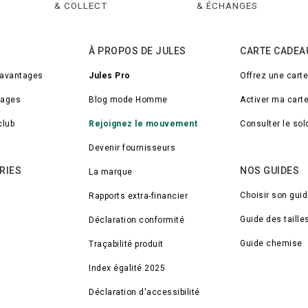
& COLLECT
& ÉCHANGES
À PROPOS DE JULES
CARTE CADEA
 avantages
Jules Pro
Offrez une cart
tages
Blog mode Homme
Activer ma cart
club
Rejoignez le mouvement
Consulter le so
Devenir fournisseurs
RIES
NOS GUIDES
La marque
Choisir son gui
Rapports extra-financier
Guide des taille
Déclaration conformité
Guide chemise
Traçabilité produit
Index égalité 2025
Déclaration d'accessibilité