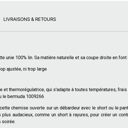
LIVRAISONS & RETOURS
te unie 100% lin. Sa matière naturelle et sa coupe droite en font 
op ajustée, ni trop large
re et thermorégulatrice, qui s'adapte à toutes températures, frais et
ou le bermuda 1009266
ette chemise ouverte sur un débardeur avec le short ou le pant
 plus audacieux, comme un short à rayures, pour créer un contr
n soirée.