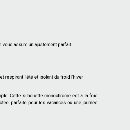
e vous assure un ajustement parfait.
 respirant l'été et isolant du froid l'hiver
mple. Cette silhouette monochrome est à la fois
ctée, parfaite pour les vacances ou une journée