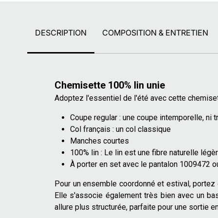
DESCRIPTION
COMPOSITION & ENTRETIEN
Chemisette 100% lin unie
Adoptez l'essentiel de l'été avec cette chemiset
Coupe regular : une coupe intemporelle, ni tr
Col français : un col classique
Manches courtes
100% lin : Le lin est une fibre naturelle légè
À porter en set avec le pantalon 1009472 
Pour un ensemble coordonné et estival, portez c
Elle s'associe également très bien avec un bas
allure plus structurée, parfaite pour une sortie e