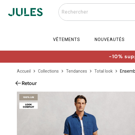
Rechercher
VÊTEMENTS
NOUVEAUTÉS
-10% supp
Accueil
Collections
Tendances
Total look
Ensembl
Retour