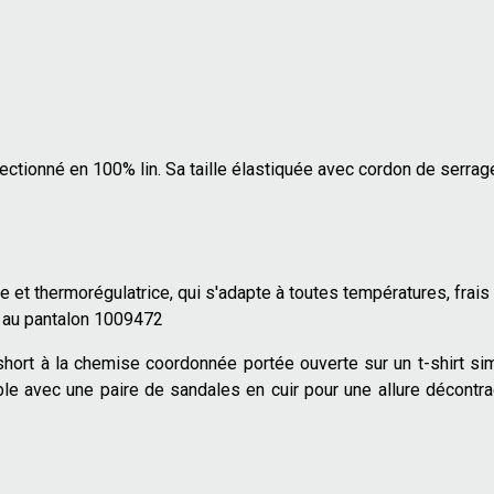
ectionné en 100% lin. Sa taille élastiquée avec cordon de serrag
re et thermorégulatrice, qui s'adapte à toutes températures, frais et
 au pantalon 1009472
short à la chemise coordonnée portée ouverte sur un t-shirt si
le avec une paire de sandales en cuir pour une allure décontra