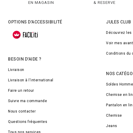
EN MAGASIN
& RESERVE
OPTIONS D'ACCESSIBILITÉ
JULES CLUB
Découvrez les
Voir mes avan
Conditions du 
BESOIN D'AIDE ?
Livraison
NOS CATÉGO
Livraison à l'international
Soldes Homme
Faire un retour
Chemise en lin
Suivre ma commande
Pantalon en lin
Nous contacter
Chemise
Questions fréquentes
Jeans
Tous nos services