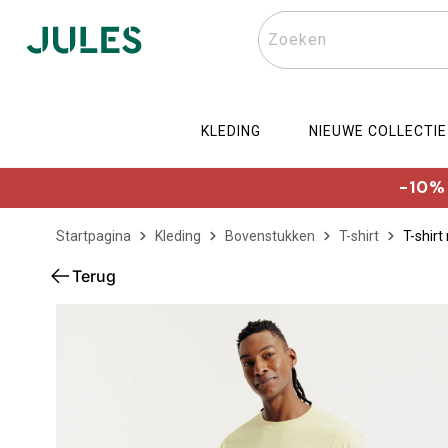
Zoeken
KLEDING
NIEUWE COLLECTIE
-10% 
Startpagina
Kleding
Bovenstukken
T-shirt
T-shirt
Terug