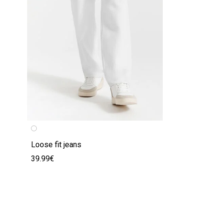
Loose fit jeans
39.99€