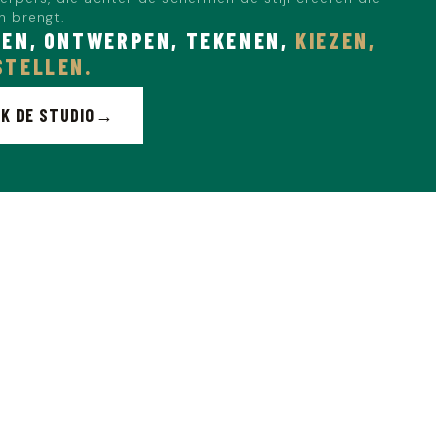
en brengt.
EN, ONTWERPEN, TEKENEN,
KIEZEN,
STELLEN.
K DE STUDIO