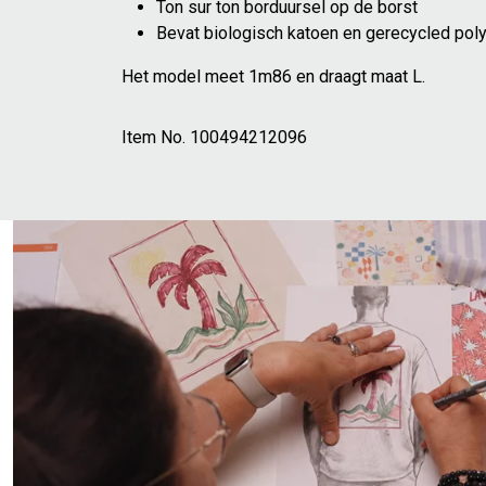
Ton sur ton borduursel op de borst
Bevat biologisch katoen en gerecycled pol
Het model meet 1m86 en draagt maat L.
Item No.
100494212096