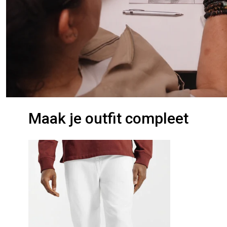
Maak je outfit compleet