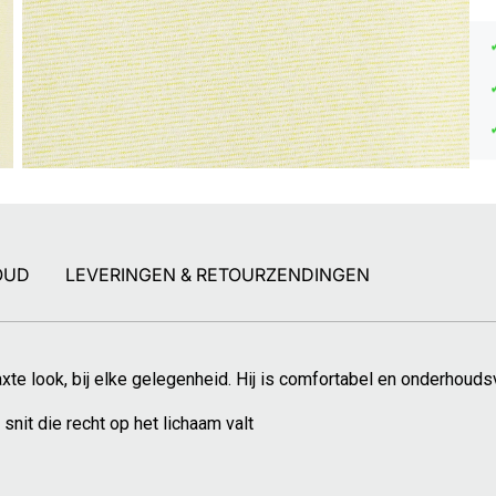
OUD
LEVERINGEN & RETOURZENDINGEN
laxte look, bij elke gelegenheid. Hij is comfortabel en onderhoudsv
snit die recht op het lichaam valt