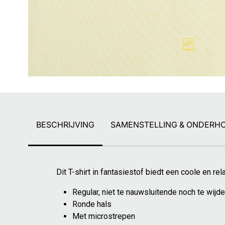
BESCHRIJVING
SAMENSTELLING & ONDERH
Dit T-shirt in fantasiestof biedt een coole en re
Regular, niet te nauwsluitende noch te wijde 
Ronde hals
Met microstrepen