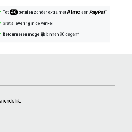
✓
Tot
4X
betalen
zonder extra met
een
✓
Gratis
levering
in de winkel
✓
Retourneren mogelijk
binnen 90 dagen*
riendelijk.