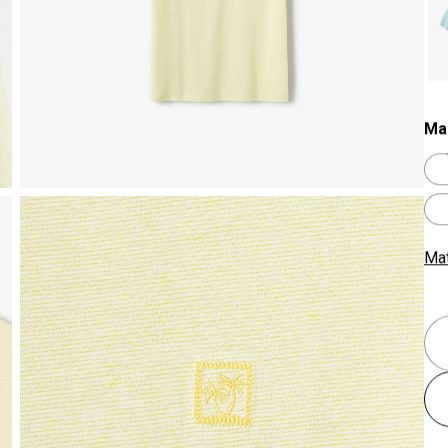
Ma
Ma