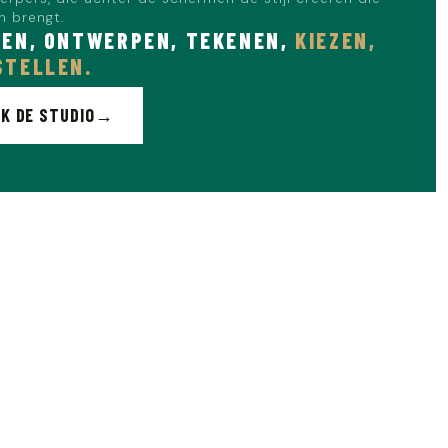
en brengt.
EN, ONTWERPEN, TEKENEN,
KIEZEN,
STELLEN.
K DE STUDIO