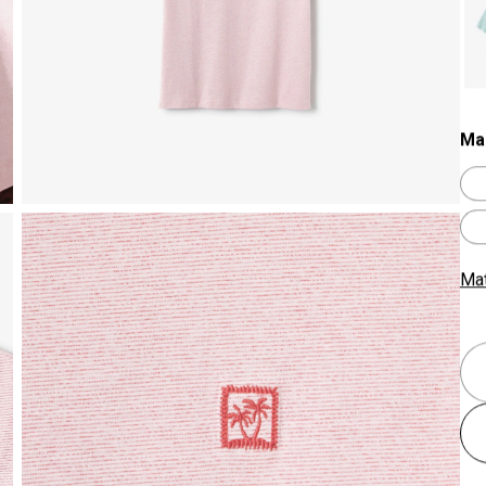
Ma
Ma