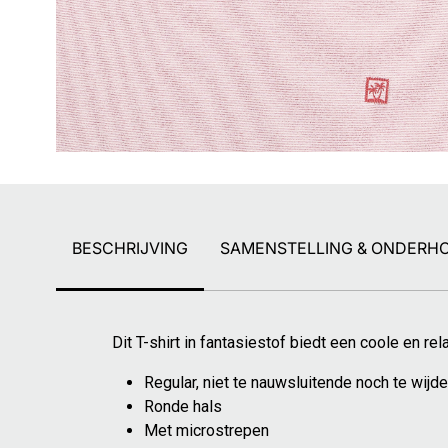
BESCHRIJVING
SAMENSTELLING & ONDERH
Dit T-shirt in fantasiestof biedt een coole en re
Regular, niet te nauwsluitende noch te wijde 
Ronde hals
Met microstrepen