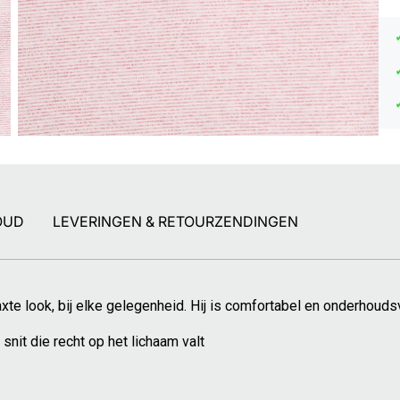
OUD
LEVERINGEN & RETOURZENDINGEN
laxte look, bij elke gelegenheid. Hij is comfortabel en onderhoudsv
snit die recht op het lichaam valt