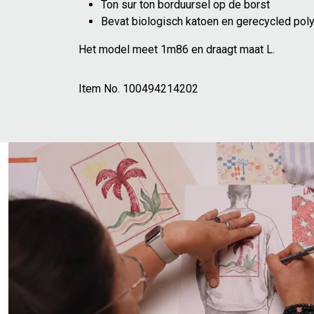
Ton sur ton borduursel op de borst
Bevat biologisch katoen en gerecycled pol
Het model meet 1m86 en draagt maat L.
Item No.
100494214202