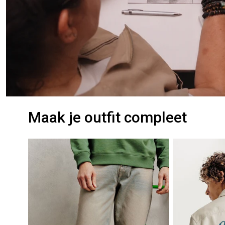
Maak je outfit compleet