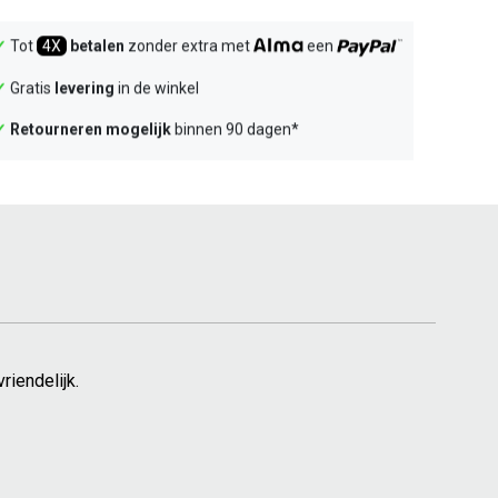
✓
Tot
4X
betalen
zonder extra met
een
✓
Gratis
levering
in de winkel
✓
Retourneren mogelijk
binnen 90 dagen*
riendelijk.