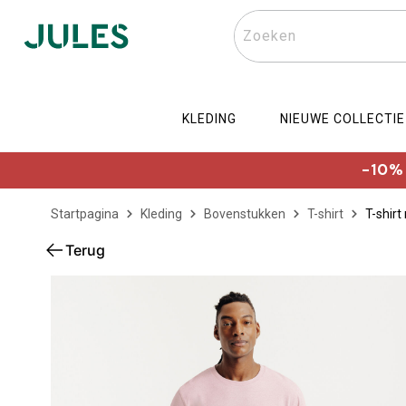
Zoeken
KLEDING
NIEUWE COLLECTIE
-10% 
Startpagina
Kleding
Bovenstukken
T-shirt
T-shirt
Terug