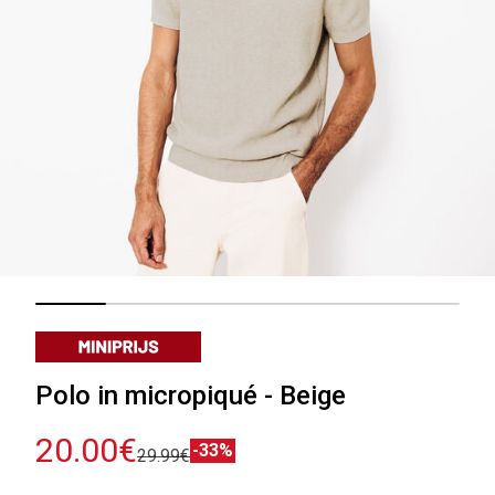
Polo in micropiqué - Beige
20.00€
-33%
29.99€