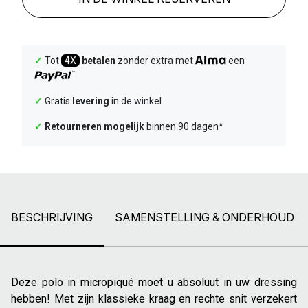
✓
Tot
4X
betalen
zonder extra met
een
✓
Gratis
levering
in de winkel
✓
Retourneren mogelijk
binnen 90 dagen*
BESCHRIJVING
SAMENSTELLING & ONDERHOUD
Deze polo in micropiqué moet u absoluut in uw dressing
hebben! Met zijn klassieke kraag en rechte snit verzekert