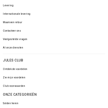
Levering
Internationale levering
Maak een retour
Contacteer ons
Veelgestelde vragen
Al onze diensten
JULES CLUB
Ontdek de voordelen
Zie mijn voordelen
Club voorwaarden
ONZE CATEGORIEËN
Solden heren