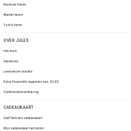
Kostuum Heren
Mantel heren
T-shirt heren
OVER JULES
Het merk
Vacatures
Leverancier worden
Extra-financiële rapporten van JULES
Conformiteitsverklaring
CADEAUKAART
Geef hem een cadeaukaart
Mijn cadeaukaart activeren