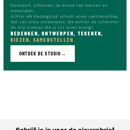
Denkwerk, schetsen, de keuze van kleuren en
materialen…
Achter elk kledingstuk schuilt uniek vakmanschap:
dat van onze ontwerpers, die achter de schermen
de stijl creëren die jij tot leven brengt.
BEDENKEN, ONTWERPEN, TEKENEN,
KIEZEN, SAMENSTELLEN.
ONTDEK DE STUDIO