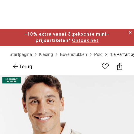
✕
-10% extra vanaf 3 gekochte mini-
prijsartikelen*
Ontdek het
Startpagina
Kleding
Bovenstukken
Polo
"Le Parfait 
Terug