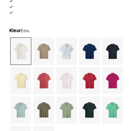
Kleur
Ecru
selected