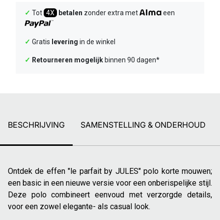
✓
Tot
4X
betalen
zonder extra met
een
✓
Gratis
levering
in de winkel
✓
Retourneren mogelijk
binnen 90 dagen*
BESCHRIJVING
SAMENSTELLING & ONDERHOUD
Ontdek de effen "le parfait by JULES" polo korte mouwen;
een basic in een nieuwe versie voor een onberispelijke stijl.
Deze polo combineert eenvoud met verzorgde details,
voor een zowel elegante- als casual look.