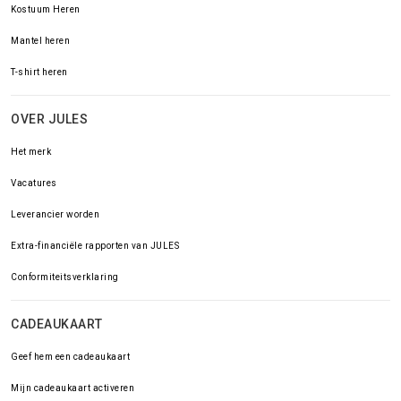
Kostuum Heren
Mantel heren
T-shirt heren
OVER JULES
Het merk
Vacatures
Leverancier worden
Extra-financiële rapporten van JULES
Conformiteitsverklaring
CADEAUKAART
Geef hem een cadeaukaart
Mijn cadeaukaart activeren