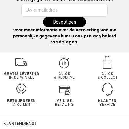
Uw e-mailadres
Bevestigen
Voor meer informatie over de verwerking van uw
persoonlijke gegevens kunt u ons
privacybeleid
raadplegen
.
GRATIS LEVERING
CLICK
CLICK
IN DE WINKEL
& RESERVE
& COLLECT
RETOURNEREN
VEILIGE
KLANTEN
& RUILEN
BETALING
SERVICE
KLANTENDIENST