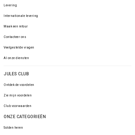
Levering
Internationale levering
Maak een retour
Contacteer ons
Veelgestelde vragen
Al onze diensten
JULES CLUB
Ontdek de voordelen
Zie mijn voordelen
Club voorwaarden
ONZE CATEGORIEËN
Solden heren