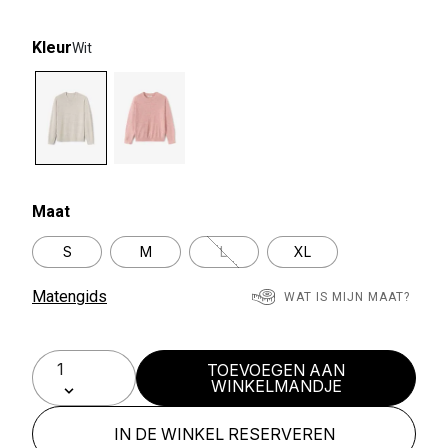
Kleur
Wit
selected
Maat
S
M
L
XL
Matengids
WAT IS MIJN MAAT?
TOEVOEGEN AAN
WINKELMANDJE
IN DE WINKEL RESERVEREN