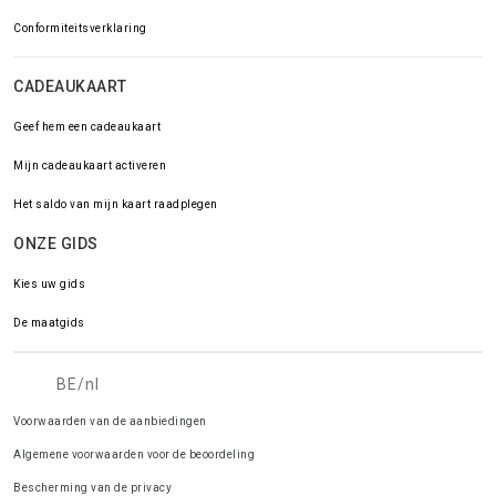
Conformiteitsverklaring
CADEAUKAART
Geef hem een cadeaukaart
Mijn cadeaukaart activeren
Het saldo van mijn kaart raadplegen
ONZE GIDS
Kies uw gids
De maatgids
BE/nl
Voorwaarden van de aanbiedingen
Algemene voorwaarden voor de beoordeling
Bescherming van de privacy