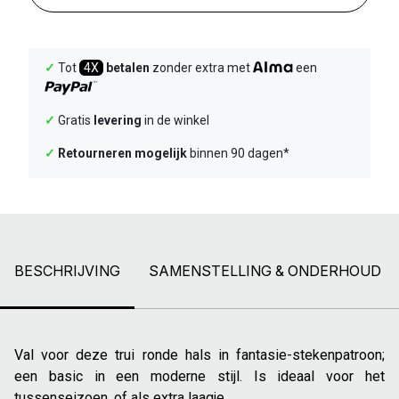
✓
Tot
4X
betalen
zonder extra met
een
✓
Gratis
levering
in de winkel
✓
Retourneren mogelijk
binnen 90 dagen*
BESCHRIJVING
SAMENSTELLING & ONDERHOUD
Val voor deze trui ronde hals in fantasie-stekenpatroon;
een basic in een moderne stijl. Is ideaal voor het
tussenseizoen, of als extra laagje.