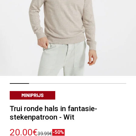
Trui ronde hals in fantasie-
stekenpatroon - Wit
20.00€
-50%
39.99€