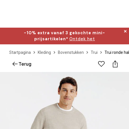
✕
-10% extra vanaf 3 gekochte mini-
prijsartikelen*
Ontdek het
Startpagina
Kleding
Bovenstukken
Trui
Trui ronde ha
Terug