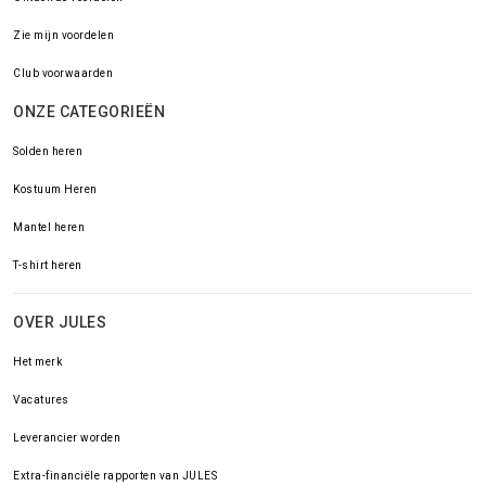
Zie mijn voordelen
Club voorwaarden
ONZE CATEGORIEËN
Solden heren
Kostuum Heren
Mantel heren
T-shirt heren
OVER JULES
Het merk
Vacatures
Leverancier worden
Extra-financiële rapporten van JULES