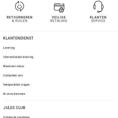
RETOURNEREN
VEILIGE
KLANTEN
& RUILEN
BETALING
SERVICE
KLANTENDIENST
Levering
Internationale levering
Maak een retour
Contacteer ons
Veelgestelde vragen
Al onze diensten
JULES CLUB
Ontdek de voordelen