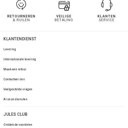
RETOURNEREN
VEILIGE
KLANTEN
& RUILEN
BETALING
SERVICE
KLANTENDIENST
Levering
Internationale levering
Maak een retour
Contacteer ons
Veelgestelde vragen
Al onze diensten
JULES CLUB
Ontdek de voordelen