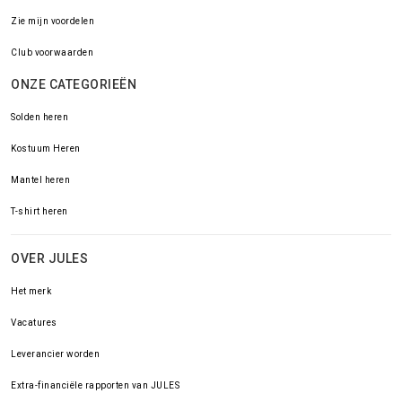
Zie mijn voordelen
Club voorwaarden
ONZE CATEGORIEËN
Solden heren
Kostuum Heren
Mantel heren
T-shirt heren
OVER JULES
Het merk
Vacatures
Leverancier worden
Extra-financiële rapporten van JULES