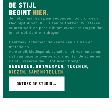
DE STIJL
BEGINT
HIER.
Je hebt maar een paar seconden nodig om een
kledingstuk van JULES aan te trekken. Wij steken
er uren werk en passie in om ervoor te zorgen dat
je het ook écht wilt dragen.
Denkwerk, schetsen, de keuze van kleuren en
materialen…
Achter elk kledingstuk schuilt uniek vakmanschap:
dat van onze ontwerpers, die achter de schermen
de stijl creëren die jij tot leven brengt.
BEDENKEN, ONTWERPEN, TEKENEN,
KIEZEN, SAMENSTELLEN.
ONTDEK DE STUDIO