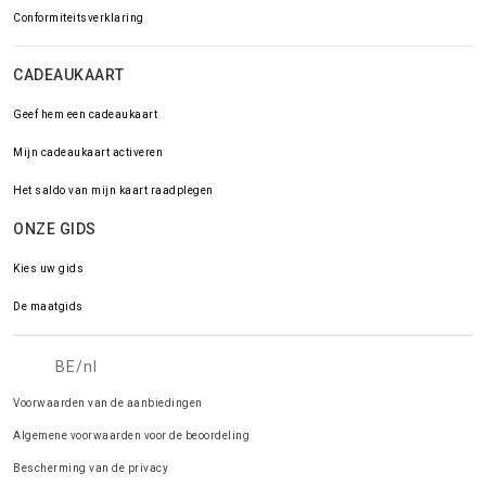
Conformiteitsverklaring
CADEAUKAART
Geef hem een cadeaukaart
Mijn cadeaukaart activeren
Het saldo van mijn kaart raadplegen
ONZE GIDS
Kies uw gids
De maatgids
BE/nl
Voorwaarden van de aanbiedingen
Algemene voorwaarden voor de beoordeling
Bescherming van de privacy