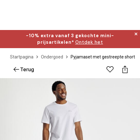
✕
-10% extra vanaf 3 gekochte mini-
prijsartikelen*
Ontdek het
Startpagina
Ondergoed
Pyjamaset met gestreepte short
Terug