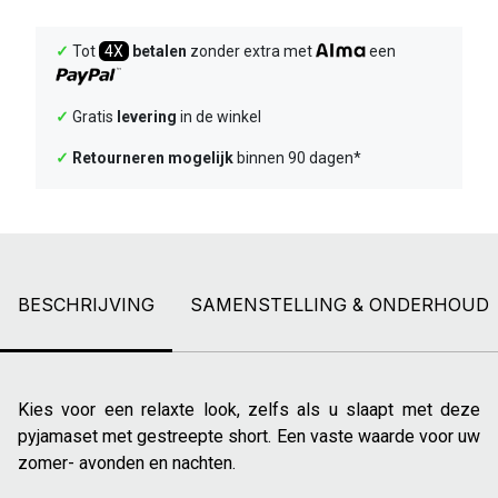
✓
Tot
4X
betalen
zonder extra met
een
✓
Gratis
levering
in de winkel
✓
Retourneren mogelijk
binnen 90 dagen*
BESCHRIJVING
SAMENSTELLING & ONDERHOUD
Kies voor een relaxte look, zelfs als u slaapt met deze
pyjamaset met gestreepte short. Een vaste waarde voor uw
zomer- avonden en nachten.