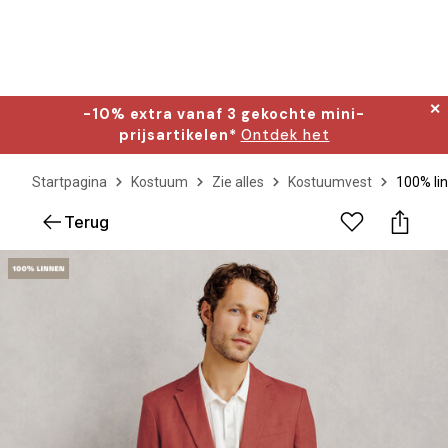
✕
-10% extra vanaf 3 gekochte mini-
prijsartikelen*
Ontdek het
Startpagina
Kostuum
Zie alles
Kostuumvest
100% li
Terug