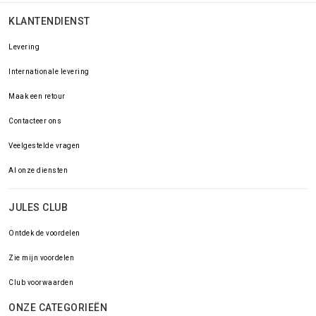
KLANTENDIENST
Levering
Internationale levering
Maak een retour
Contacteer ons
Veelgestelde vragen
Al onze diensten
JULES CLUB
Ontdek de voordelen
Zie mijn voordelen
Club voorwaarden
ONZE CATEGORIEËN