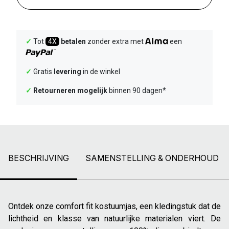
✓
Tot
4X
betalen
zonder extra met
een
✓
Gratis
levering
in de winkel
✓
Retourneren mogelijk
binnen 90 dagen*
BESCHRIJVING
SAMENSTELLING & ONDERHOUD
Ontdek onze comfort fit kostuumjas, een kledingstuk dat de
lichtheid en klasse van natuurlijke materialen viert. De