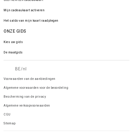
Mijn cadeaukaart activeren
Het saldo van mijn kaart raadplegen
ONZE GIDS
Kies uw gids
De maatgids
BE/nl
Voorwaarden van de aanbiedingen
Algemene voorwaarden voor de beoordeling
Bescherming van de privacy
Algemene verkoopvoorwaarden
CGU
Sitemap