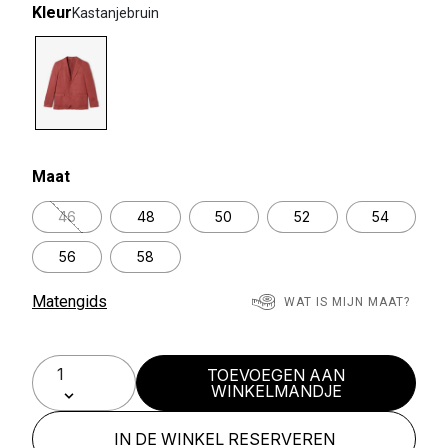
Kleur
Kastanjebruin
selected
Maat
46
48
50
52
54
56
58
Matengids
WAT IS MIJN MAAT?
TOEVOEGEN AAN
WINKELMANDJE
IN DE WINKEL RESERVEREN