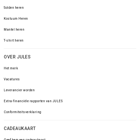
Solden heren
Kostuum Heren
Mantel heren
T-shirt heren
OVER JULES
Het merk
Vacatures
Leverancier worden
Extra-financiële rapporten van JULES
Conformiteitsverklaring
CADEAUKAART
Geef hem een cadeaukaart