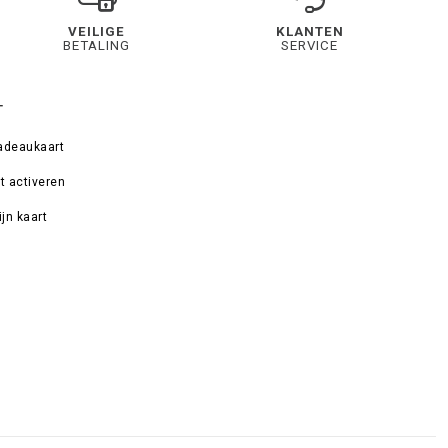
VEILIGE
KLANTEN
BETALING
SERVICE
T
adeaukaart
t activeren
jn kaart