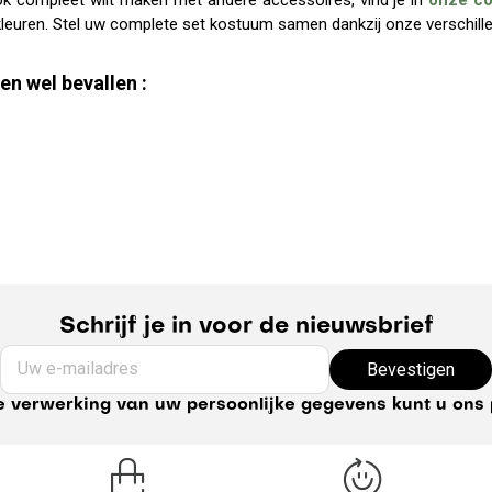
ok compleet wilt maken met andere accessoires, vind je in
onze co
e kleuren. Stel uw complete set kostuum samen dankzij onze verschi
en wel bevallen :
Schrijf je in voor de nieuwsbrief
Uw e-mailadres
Bevestigen
e verwerking van uw persoonlijke gegevens kunt u ons