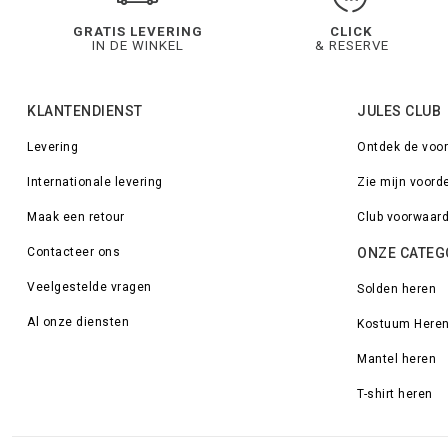
GRATIS LEVERING
CLICK
IN DE WINKEL
& RESERVE
KLANTENDIENST
JULES CLUB
Levering
Ontdek de voo
Internationale levering
Zie mijn voord
Maak een retour
Club voorwaar
Contacteer ons
ONZE CATEG
Veelgestelde vragen
Solden heren
Al onze diensten
Kostuum Here
Mantel heren
T-shirt heren