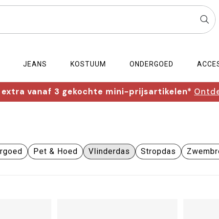
JEANS
KOSTUUM
ONDERGOED
ACCE
extra vanaf 3 gekochte mini-prijsartikelen*
Ontde
rgoed
Pet & Hoed
Vlinderdas
Stropdas
Zwembr