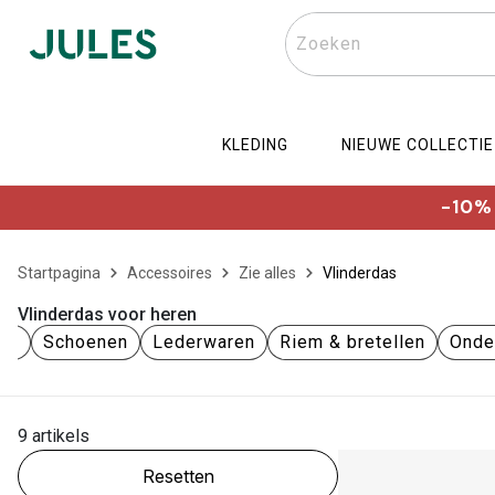
Zoeken
KLEDING
NIEUWE COLLECTIE
-10% 
Startpagina
Accessoires
Zie alles
Vlinderdas
Vlinderdas voor heren
res
Schoenen
Lederwaren
Riem & bretellen
Onde
9 artikels
Resetten