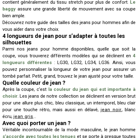
contient généralement du tissu stretch pour plus de confort.
Le
baggy
assure une grande liberté de mouvement avec sa coupe
bien ample.
Découvrez notre guide des tailles des jeans pour hommes afin de
vous aider dans votre choix.
4 longueurs de jean pour s’adapter à toutes les
silhouettes
Parmi nos jeans pour homme disponibles, quelle que soit la
coupe, vous trouverez différents modèles qui se déclinent en
4
longueurs différentes
: LG30, LG32, LG34, LG36. Ainsi, vous
pouvez personnaliser la longueur de votre jean pour assurer un
tombé parfait. Petit, grand, trouvez le jean ajusté pour votre taille.
Quelle couleur de jean ?
Après la coupe, c’est
la couleur du jean qui est importante à
choisir
. Les jeans de notre collection se déclinent en version brut
pour une allure plus chic, bleu classique, un intemporel, bleu clair
pour une touche rétro, mais aussi en délavé,
jean noir
, blanc
écru,
jean gris
…
Avec quoi porter un jean ?
Véritable incontournable de la mode masculine, le jean homme
s’accorde avec toutes les tenues
et se porte à presque toutes