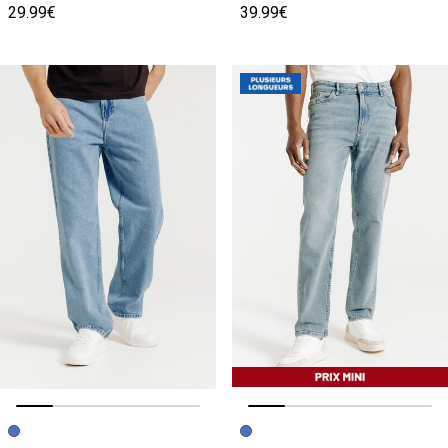
29.99€
39.99€
Image précédente
Image suivante
Image précédente
Image suivante