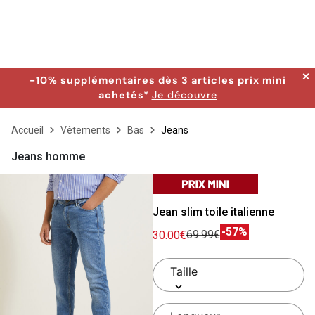
✕
-10% supplémentaires dès 3 articles prix mini
achetés*
Je découvre
Accueil
Vêtements
Bas
Jeans
Jeans homme
Jean slim toile italienne
-57%
69.99€
30.00€