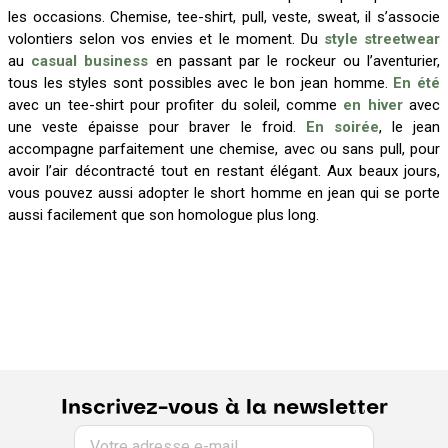
les occasions. Chemise, tee-shirt, pull, veste, sweat, il s’associe
volontiers selon vos envies et le moment. Du
style streetwear
au
casual business
en passant par le rockeur ou l’aventurier,
tous les styles sont possibles avec le bon jean homme.
En été
avec un tee-shirt pour profiter du soleil, comme
en hiver
avec
une veste épaisse pour braver le froid.
En soirée
, le jean
accompagne parfaitement une chemise, avec ou sans pull, pour
avoir l’air décontracté tout en restant élégant. Aux beaux jours,
vous pouvez aussi adopter le short homme en jean qui se porte
aussi facilement que son homologue plus long.
Inscrivez-vous à la newsletter
Votre adresse e-mail