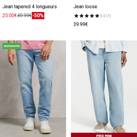
Jean tapered 4 longueurs
Jean loose
25.00€
49.99€
-50%
5.0 (1)
39.99€