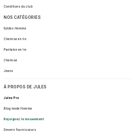
Conditions du club
NOS CATÉGORIES
Soldes Homme
Chemise en lin
Pantalon en lin
Chemise
Jeans
À PROPOS DE JULES
Jules Pro
Blog mode Homme
Rejoignez le mouvement
Devenir fournisseurs