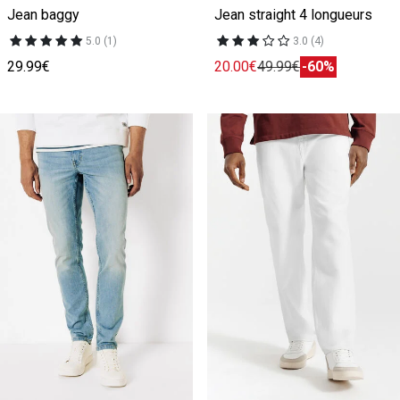
Jean baggy
Jean straight 4 longueurs
5.0 (1)
3.0 (4)
29.99€
20.00€
49.99€
-60%