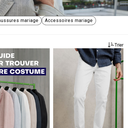
aussures mariage
Accessoires mariage
Trier