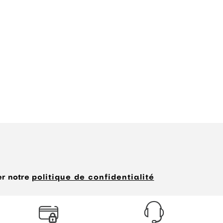
er notre
politique de confidentialité