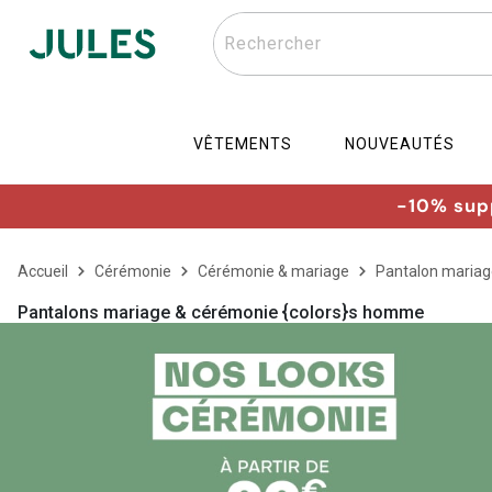
Rechercher
VÊTEMENTS
NOUVEAUTÉS
-10% supp
Accueil
Cérémonie
Cérémonie & mariage
Pantalon mariag
Pantalons mariage & cérémonie {colors}s homme