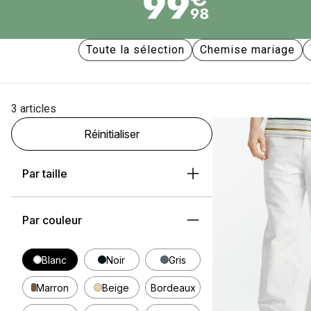
Toute la sélection
Chemise mariage
3 articles
Réinitialiser
Par taille
Par couleur
Blanc
Noir
Gris
Marron
Beige
Bordeaux