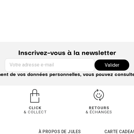
Inscrivez-vous à la newsletter
Votre adresse e-mail
Valider
ement de vos données personnelles, vous pouvez consult
CLICK
RETOURS
& COLLECT
& ÉCHANGES
À PROPOS DE JULES
CARTE CADEA