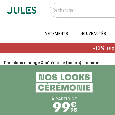
Rechercher
VÊTEMENTS
NOUVEAUTÉS
-10% supp
Pantalons mariage & cérémonie {colors}s homme