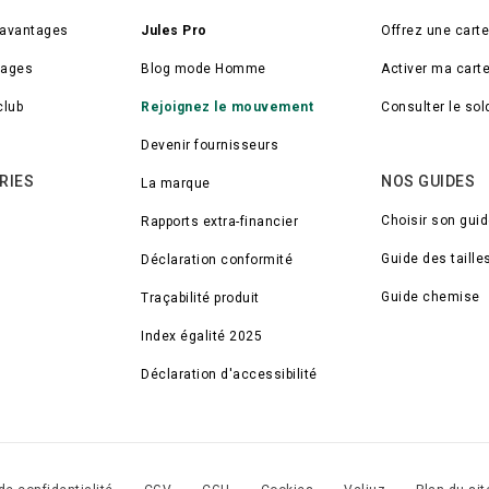
 avantages
Jules Pro
Offrez une cart
tages
Blog mode Homme
Activer ma cart
club
Rejoignez le mouvement
Consulter le so
Devenir fournisseurs
RIES
NOS GUIDES
La marque
Choisir son gui
Rapports extra-financier
Guide des taille
Déclaration conformité
Guide chemise
Traçabilité produit
Index égalité 2025
Déclaration d'accessibilité