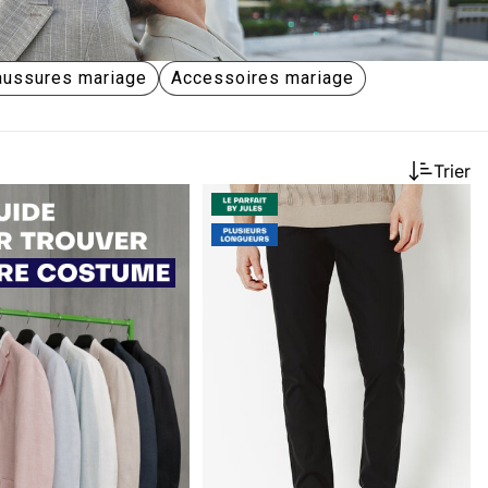
aussures mariage
Accessoires mariage
Trier