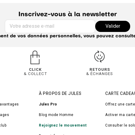
Inscrivez-vous à la newsletter
Votre adresse e-mail
Valider
ement de vos données personnelles, vous pouvez consult
CLICK
RETOURS
& COLLECT
& ÉCHANGES
À PROPOS DE JULES
CARTE CADEA
 avantages
Jules Pro
Offrez une cart
tages
Blog mode Homme
Activer ma cart
club
Rejoignez le mouvement
Consulter le so