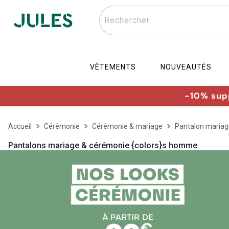
Rechercher
VÊTEMENTS
NOUVEAUTÉS
-10% supp
Accueil
Cérémonie
Cérémonie & mariage
Pantalon mariag
Pantalons mariage & cérémonie {colors}s homme