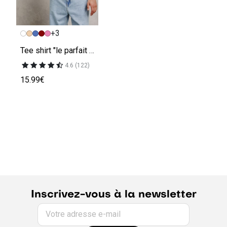
+3
Tee shirt "le parfait by JULES"
4.6 (122)
15.99€
Inscrivez-vous à la newsletter
Votre adresse e-mail