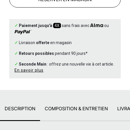
✓
Paiement jusqu'à
4X
sans frais avec
ou
✓
Livraison
offerte
en magasin
✓
Retours possibles
pendant 90 jours*
✓
Seconde Main
: offrez une nouvelle vie à cet article.
En savoir plus
DESCRIPTION
COMPOSITION & ENTRETIEN
LIVR