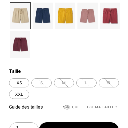
selected
Taille
XS
S
M
L
XL
XXL
Guide des tailles
QUELLE EST MA TAILLE ?