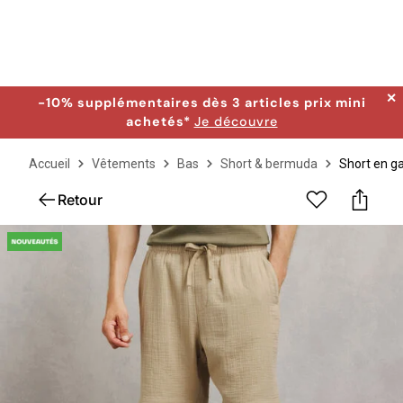
✕
-10% supplémentaires dès 3 articles prix mini
achetés*
Je découvre
Accueil
Vêtements
Bas
Short & bermuda
Short en g
Retour