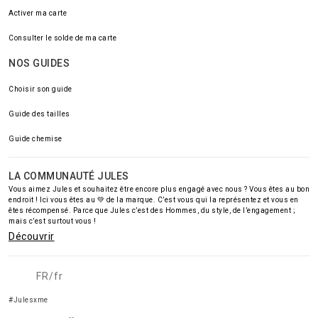
Activer ma carte
Consulter le solde de ma carte
NOS GUIDES
Choisir son guide
Guide des tailles
Guide chemise
LA COMMUNAUTÉ JULES
Vous aimez Jules et souhaitez être encore plus engagé avec nous ? Vous êtes au bon
endroit ! Ici vous êtes au 💚 de la marque. C’est vous qui la représentez et vous en
êtes récompensé. Parce que Jules c’est des Hommes, du style, de l’engagement ;
mais c’est surtout vous !
Découvrir
FR/fr
#Julesxme