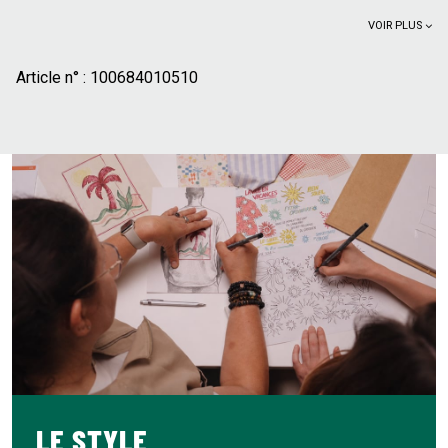
VOIR PLUS
Article n° :
100684010510
LE STYLE