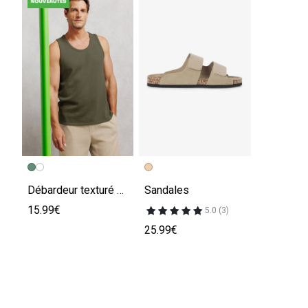
Débardeur texturé uni
Sandales
15.99€
5.0 (3)
25.99€