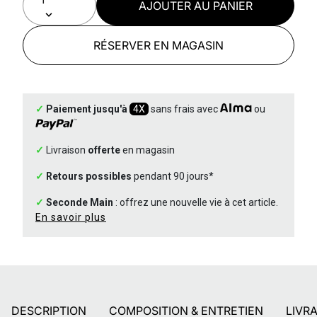
AJOUTER AU PANIER
RÉSERVER EN MAGASIN
✓
Paiement jusqu'à
4X
sans frais avec
ou
✓
Livraison
offerte
en magasin
✓
Retours possibles
pendant 90 jours*
✓
Seconde Main
: offrez une nouvelle vie à cet article.
En savoir plus
DESCRIPTION
COMPOSITION & ENTRETIEN
LIVR