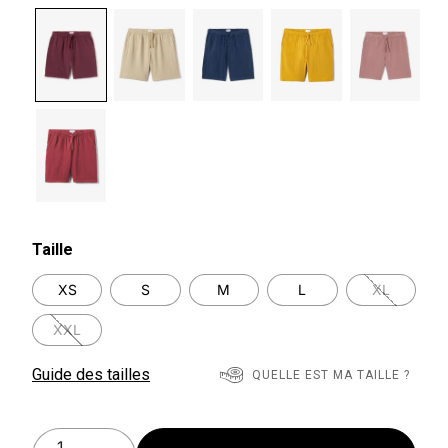
selected
Taille
XS
S
M
L
XL
XXL
Guide des tailles
QUELLE EST MA TAILLE ?