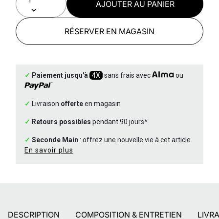
AJOUTER AU PANIER
RÉSERVER EN MAGASIN
✓
Paiement jusqu'à
4X
sans frais avec
ou
✓
Livraison
offerte
en magasin
✓
Retours possibles
pendant 90 jours*
✓
Seconde Main
: offrez une nouvelle vie à cet article.
En savoir plus
DESCRIPTION
COMPOSITION & ENTRETIEN
LIVR