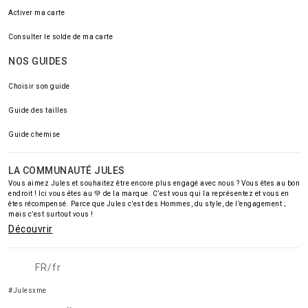
Activer ma carte
Consulter le solde de ma carte
NOS GUIDES
Choisir son guide
Guide des tailles
Guide chemise
LA COMMUNAUTÉ JULES
Vous aimez Jules et souhaitez être encore plus engagé avec nous ? Vous êtes au bon
endroit ! Ici vous êtes au 💚 de la marque. C’est vous qui la représentez et vous en
êtes récompensé. Parce que Jules c’est des Hommes, du style, de l’engagement ;
mais c’est surtout vous !
Découvrir
FR/fr
#Julesxme