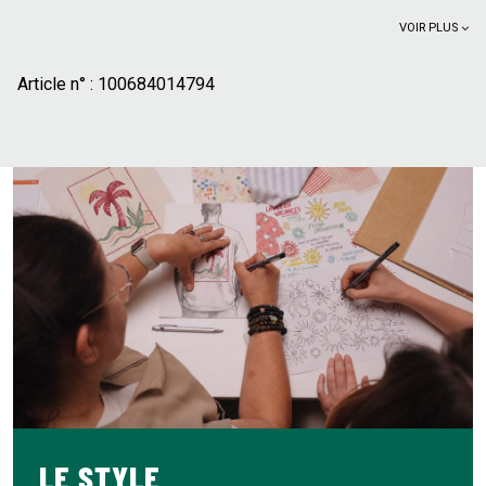
VOIR PLUS
Article n° :
100684014794
LE STYLE