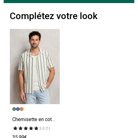
Complétez votre look
Chemisette en coton seersucker rayée
5.0 (1)
35.99€