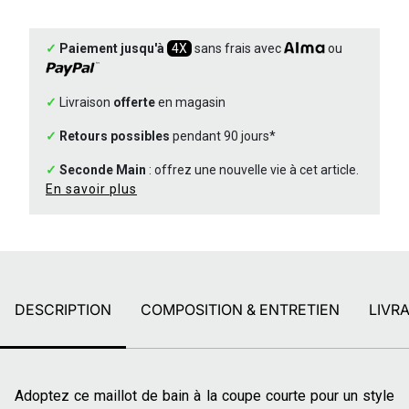
✓
Paiement jusqu'à
4X
sans frais avec
ou
✓
Livraison
offerte
en magasin
✓
Retours possibles
pendant 90 jours*
✓
Seconde Main
: offrez une nouvelle vie à cet article.
En savoir plus
DESCRIPTION
COMPOSITION & ENTRETIEN
LIVR
Adoptez ce maillot de bain à la coupe courte pour un style