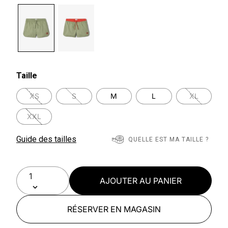
selected
Taille
XS
S
M
L
XL
XXL
Guide des tailles
QUELLE EST MA TAILLE ?
AJOUTER AU PANIER
RÉSERVER EN MAGASIN