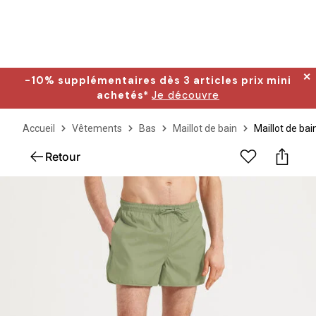
✕
-10% supplémentaires dès 3 articles prix mini
achetés*
Je découvre
Accueil
Vêtements
Bas
Maillot de bain
Maillot de bai
Retour