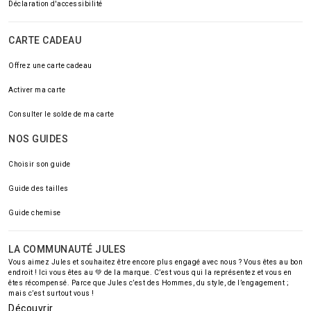
Déclaration d'accessibilité
CARTE CADEAU
Offrez une carte cadeau
Activer ma carte
Consulter le solde de ma carte
NOS GUIDES
Choisir son guide
Guide des tailles
Guide chemise
LA COMMUNAUTÉ JULES
Vous aimez Jules et souhaitez être encore plus engagé avec nous ? Vous êtes au bon
endroit ! Ici vous êtes au 💚 de la marque. C’est vous qui la représentez et vous en
êtes récompensé. Parce que Jules c’est des Hommes, du style, de l’engagement ;
mais c’est surtout vous !
Découvrir