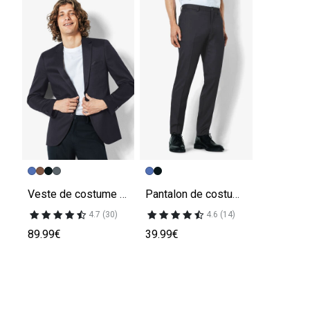
Veste de costume slim
Pantalon de costume slim
4.7 (30)
4.6 (14)
89.99€
39.99€