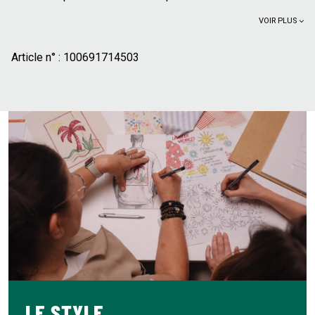
VOIR PLUS
Article n° :
100691714503
LE STYLE