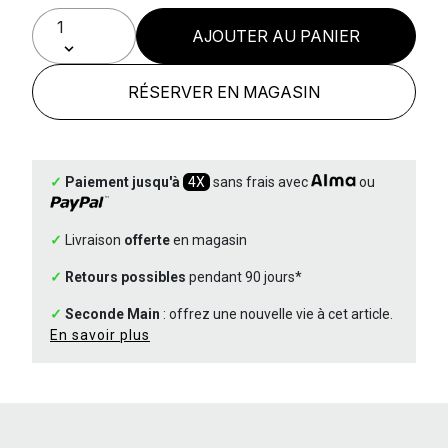
AJOUTER AU PANIER
RÉSERVER EN MAGASIN
✓
Paiement jusqu'à
4X
sans frais avec
ou
✓
Livraison
offerte
en magasin
✓
Retours possibles
pendant 90 jours*
✓
Seconde Main
: offrez une nouvelle vie à cet article.
En savoir plus