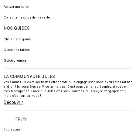
Activer ma carte
Consulter le solde de ma carte
NOS GUIDES
Choisir son guide
Guide des tailles
Guide chemise
LA COMMUNAUTÉ JULES
Vous aimez Jules et souhaitez être encore plus engagé avec nous ? Vous êtes au bon
endroit ! Ici vous êtes au 💚 de la marque. C’est vous qui la représentez et vous en
êtes récompensé. Parce que Jules c’est des Hommes, du style, de l’engagement ;
mais c’est surtout vous !
Découvrir
FR/fr
#Julesxme