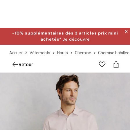
✕
-10% supplémentaires dès 3 articles prix mini
achetés*
Je découvre
Accueil
Vêtements
Hauts
Chemise
Chemise habillée
Retour