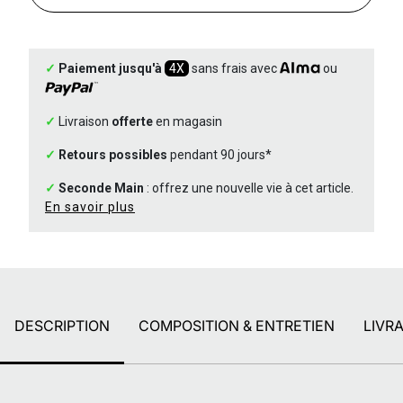
✓
Paiement jusqu'à
4X
sans frais avec
ou
✓
Livraison
offerte
en magasin
✓
Retours possibles
pendant 90 jours*
✓
Seconde Main
: offrez une nouvelle vie à cet article.
En savoir plus
DESCRIPTION
COMPOSITION & ENTRETIEN
LIVR