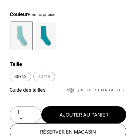
Couleur
Bleu turquoise
selected
Taille
39/42
43/46
Guide des tailles
QUELLE EST MA TAILLE ?
AJOUTER AU PANIER
RÉSERVER EN MAGASIN