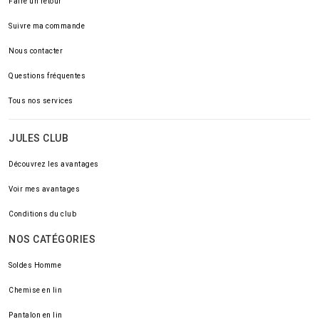
Faire un retour
Suivre ma commande
Nous contacter
Questions fréquentes
Tous nos services
JULES CLUB
Découvrez les avantages
Voir mes avantages
Conditions du club
NOS CATÉGORIES
Soldes Homme
Chemise en lin
Pantalon en lin