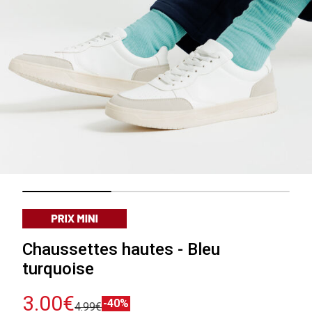
Chaussettes hautes - Bleu
turquoise
3.00€
-40%
4.99€