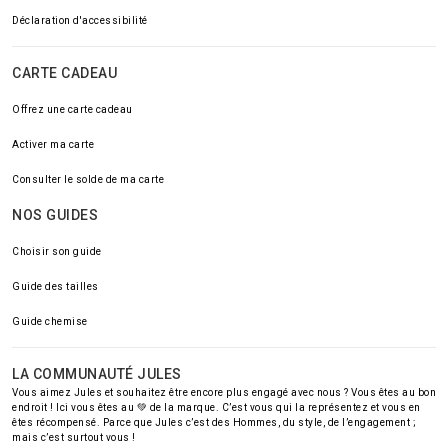
Déclaration d'accessibilité
CARTE CADEAU
Offrez une carte cadeau
Activer ma carte
Consulter le solde de ma carte
NOS GUIDES
Choisir son guide
Guide des tailles
Guide chemise
LA COMMUNAUTÉ JULES
Vous aimez Jules et souhaitez être encore plus engagé avec nous ? Vous êtes au bon
endroit ! Ici vous êtes au 💚 de la marque. C’est vous qui la représentez et vous en
êtes récompensé. Parce que Jules c’est des Hommes, du style, de l’engagement ;
mais c’est surtout vous !