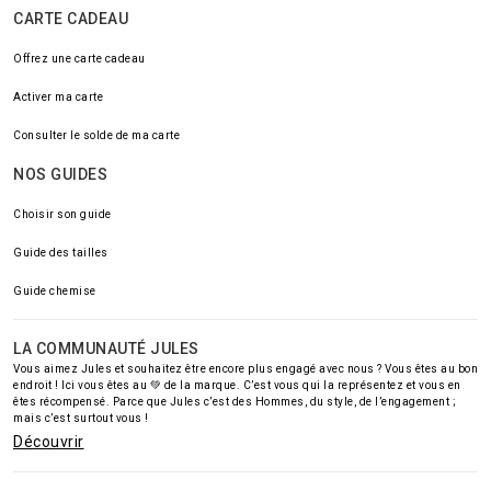
CARTE CADEAU
Offrez une carte cadeau
Activer ma carte
Consulter le solde de ma carte
NOS GUIDES
Choisir son guide
Guide des tailles
Guide chemise
LA COMMUNAUTÉ JULES
Vous aimez Jules et souhaitez être encore plus engagé avec nous ? Vous êtes au bon
endroit ! Ici vous êtes au 💚 de la marque. C’est vous qui la représentez et vous en
êtes récompensé. Parce que Jules c’est des Hommes, du style, de l’engagement ;
mais c’est surtout vous !
Découvrir