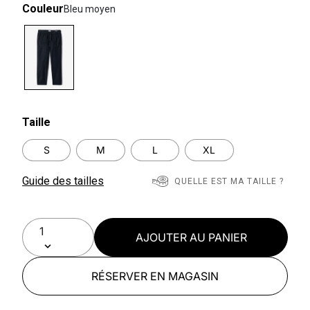
Couleur
Bleu moyen
selected
Taille
S
M
L
XL
Guide des tailles
QUELLE EST MA TAILLE ?
AJOUTER AU PANIER
RÉSERVER EN MAGASIN