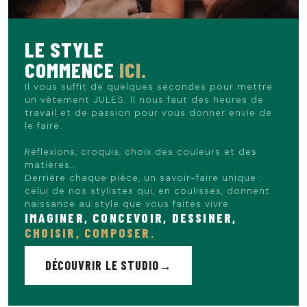
idéal pour allier style et aisance.
Le mannequin mesure 1m86 et porte du 40.
LE STYLE
COMMENCE
ICI.
Il vous suffit de quelques secondes pour mettre
un vêtement JULES. Il nous faut des heures de
travail et de passion pour vous donner envie de
le faire.
Réflexions, croquis, choix des couleurs et des
matières…
Derrière chaque pièce, un savoir-faire unique :
celui de nos stylistes qui, en coulisses, donnent
naissance au style que vous faites vivre.
IMAGINER, CONCEVOIR, DESSINER,
CHOISIR, COMPOSER.
DÉCOUVRIR LE STUDIO