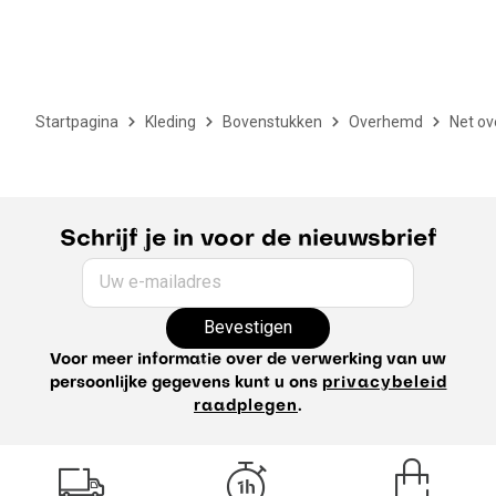
Startpagina
Kleding
Bovenstukken
Overhemd
Net o
Schrijf je in voor de nieuwsbrief
Uw e-mailadres
Bevestigen
Voor meer informatie over de verwerking van uw
persoonlijke gegevens kunt u ons
privacybeleid
raadplegen
.