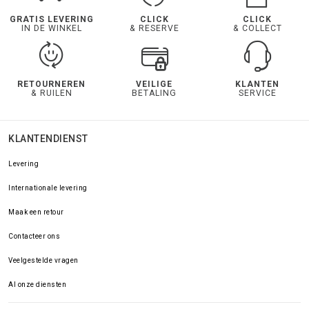
GRATIS LEVERING
CLICK
CLICK
IN DE WINKEL
& RESERVE
& COLLECT
RETOURNEREN
VEILIGE
KLANTEN
& RUILEN
BETALING
SERVICE
KLANTENDIENST
Levering
Internationale levering
Maak een retour
Contacteer ons
Veelgestelde vragen
Al onze diensten