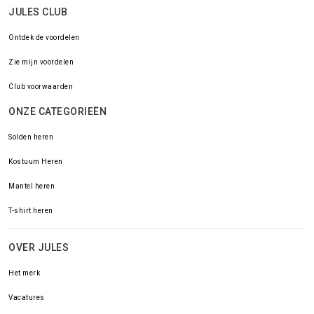
JULES CLUB
Ontdek de voordelen
Zie mijn voordelen
Club voorwaarden
ONZE CATEGORIEËN
Solden heren
Kostuum Heren
Mantel heren
T-shirt heren
OVER JULES
Het merk
Vacatures