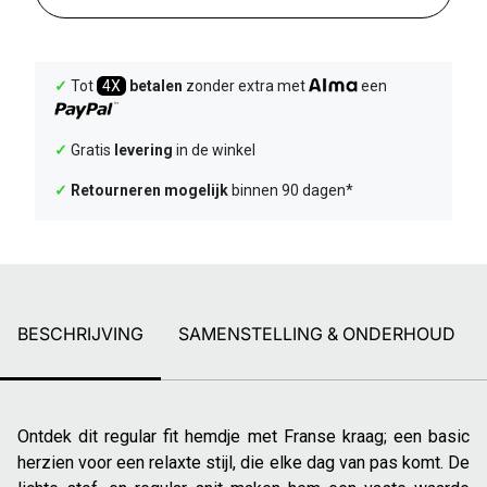
✓
Tot
4X
betalen
zonder extra met
een
✓
Gratis
levering
in de winkel
✓
Retourneren mogelijk
binnen 90 dagen*
BESCHRIJVING
SAMENSTELLING & ONDERHOUD
Ontdek dit regular fit hemdje met Franse kraag; een basic
herzien voor een relaxte stijl, die elke dag van pas komt. De