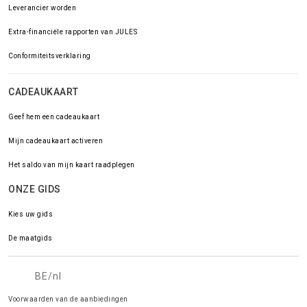
Leverancier worden
Extra-financiële rapporten van JULES
Conformiteitsverklaring
CADEAUKAART
Geef hem een cadeaukaart
Mijn cadeaukaart activeren
Het saldo van mijn kaart raadplegen
ONZE GIDS
Kies uw gids
De maatgids
BE/nl
Voorwaarden van de aanbiedingen