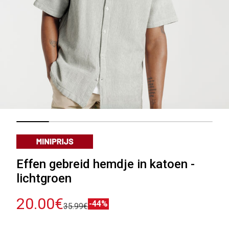
Effen gebreid hemdje in katoen -
lichtgroen
20.00€
-44%
35.99€