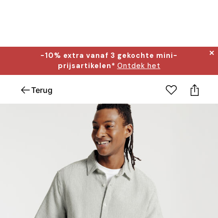
✕
-10% extra vanaf 3 gekochte mini-
prijsartikelen*
Ontdek het
Terug