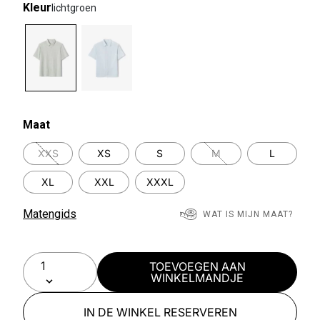
Kleur
lichtgroen
selected
Maat
XXS
XS
S
M
L
XL
XXL
XXXL
Matengids
WAT IS MIJN MAAT?
TOEVOEGEN AAN
WINKELMANDJE
IN DE WINKEL RESERVEREN