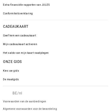
Extra-financiële rapporten van JULES
Conformiteitsverklaring
CADEAUKAART
Geef hem een cadeaukaart
Mijn cadeaukaart activeren
Het saldo van mijn kaart raadplegen
ONZE GIDS
Kies uw gids
De maatgids
BE/nl
Voorwaarden van de aanbiedingen
Algemene voorwaarden voor de beoordeling