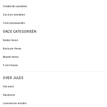
Ontdek de voordelen
Zie mijn voordelen
Club voorwaarden
ONZE CATEGORIEËN
Solden heren
Kostuum Heren
Mantel heren
T-shirt heren
OVER JULES
Het merk
Vacatures
Leverancier worden