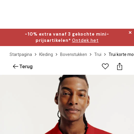
✕
-10% extra vanaf 3 gekochte mini-
prijsartikelen*
Ontdek het
Startpagina
Kleding
Bovenstukken
Trui
Trui korte mo
Terug