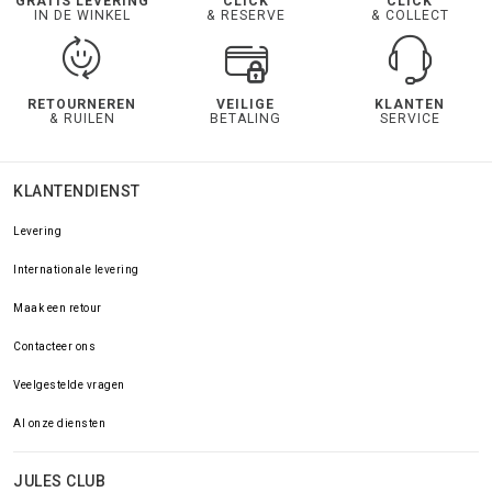
GRATIS LEVERING
CLICK
CLICK
IN DE WINKEL
& RESERVE
& COLLECT
RETOURNEREN
VEILIGE
KLANTEN
& RUILEN
BETALING
SERVICE
KLANTENDIENST
Levering
Internationale levering
Maak een retour
Contacteer ons
Veelgestelde vragen
Al onze diensten
JULES CLUB