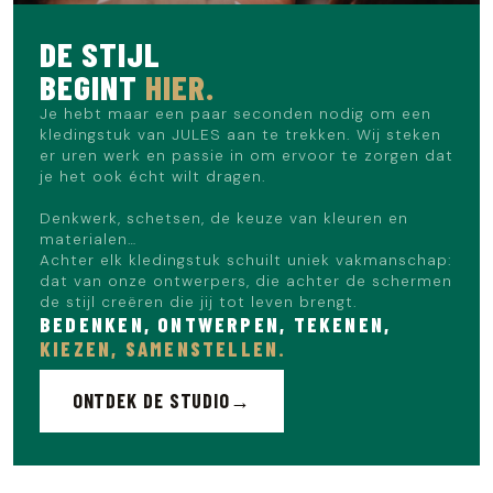
Het model meet 1m86 en draagt maat L.
DE STIJL
BEGINT
HIER.
Je hebt maar een paar seconden nodig om een
kledingstuk van JULES aan te trekken. Wij steken
er uren werk en passie in om ervoor te zorgen dat
je het ook écht wilt dragen.
Denkwerk, schetsen, de keuze van kleuren en
materialen…
Achter elk kledingstuk schuilt uniek vakmanschap:
dat van onze ontwerpers, die achter de schermen
de stijl creëren die jij tot leven brengt.
BEDENKEN, ONTWERPEN, TEKENEN,
KIEZEN, SAMENSTELLEN.
ONTDEK DE STUDIO