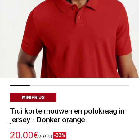
Trui korte mouwen en polokraag in
jersey - Donker orange
20.00€
-33%
29.99€