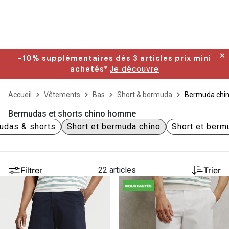
✕
-10% supplémentaires dès 3 articles prix mini
achetés*
Je découvre
Accueil
Vêtements
Bas
Short & bermuda
Bermuda chi
Bermudas et shorts chino homme
udas & shorts
Short et bermuda chino
Short et berm
Filtrer
22 articles
Trier