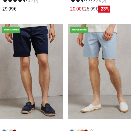
4.7 (7)
2.5 (2)
29.99€
20.00€
25.99€
-23%