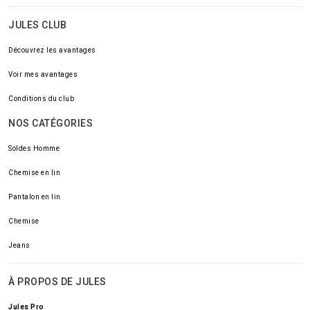
JULES CLUB
Découvrez les avantages
Voir mes avantages
Conditions du club
NOS CATÉGORIES
Soldes Homme
Chemise en lin
Pantalon en lin
Chemise
Jeans
À PROPOS DE JULES
Jules Pro