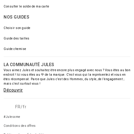
Consulter le solde de ma carte
NOS GUIDES
Choisir son guide
Guide des tailles
Guide chemise
LA COMMUNAUTÉ JULES
Vous aimez Jules et souhaitez être encore plus engagé avec nous ? Vous êtes au bon
endroit ! Ici vous êtes au 💚 de la marque. C’est vous qui la représentez et vous en
êtes récompensé. Parce que Jules c’est des Hommes, du style, de l’engagement ;
mais c’est surtout vous !
Découvrir
FR/fr
#Julesxme
Conditions des offres