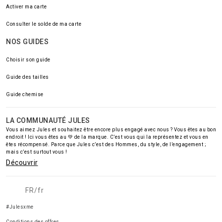
Activer ma carte
Consulter le solde de ma carte
NOS GUIDES
Choisir son guide
Guide des tailles
Guide chemise
LA COMMUNAUTÉ JULES
Vous aimez Jules et souhaitez être encore plus engagé avec nous ? Vous êtes au bon
endroit ! Ici vous êtes au 💚 de la marque. C’est vous qui la représentez et vous en
êtes récompensé. Parce que Jules c’est des Hommes, du style, de l’engagement ;
mais c’est surtout vous !
Découvrir
FR/fr
#Julesxme
Conditions des offres