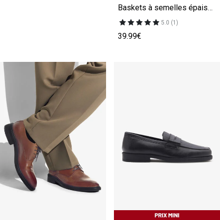
Baskets à semelles épaisses
5.0 (1)
39.99€