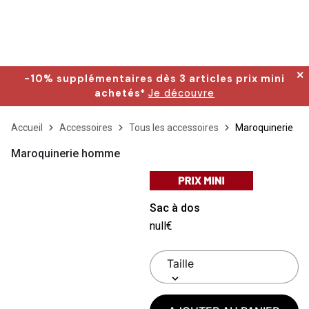
✕
-10% supplémentaires dès 3 articles prix mini
achetés*
Je découvre
Accueil
Accessoires
Tous les accessoires
Maroquinerie
Maroquinerie homme
Sac à dos
null€