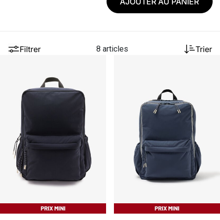
AJOUTER AU PANIER
Filtrer
8 articles
Trier