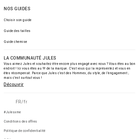
NOS GUIDES
Choisir son guide
Guide des tailles
Guide chemise
LA COMMUNAUTÉ JULES
Vous aimez Jules et souhaitez être encore plus engagé avec nous ? Vous êtes au bon
endroit ! Ici vous êtes au 💚 de la marque. C’est vous qui la représentez et vous en
êtes récompensé. Parce que Jules c’est des Hommes, du style, de l’engagement ;
mais c’est surtout vous !
Découvrir
FR/fr
#Julesxme
Conditions des offres
Politique de confidentialité