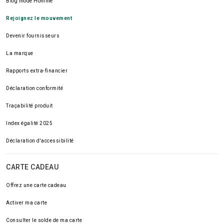
Blog mode Homme
Rejoignez le mouvement
Devenir fournisseurs
La marque
Rapports extra-financier
Déclaration conformité
Traçabilité produit
Index égalité 2025
Déclaration d'accessibilité
CARTE CADEAU
Offrez une carte cadeau
Activer ma carte
Consulter le solde de ma carte