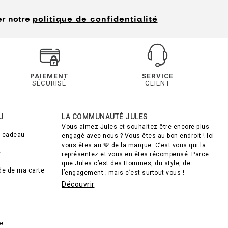
er notre
politique de confidentialité
PAIEMENT
SERVICE
SÉCURISÉ
CLIENT
U
LA COMMUNAUTÉ JULES
Vous aimez Jules et souhaitez être encore plus
e cadeau
engagé avec nous ? Vous êtes au bon endroit ! Ici
vous êtes au 💚 de la marque. C’est vous qui la
e
représentez et vous en êtes récompensé. Parce
que Jules c’est des Hommes, du style, de
lde de ma carte
l’engagement ; mais c’est surtout vous !
Découvrir
de