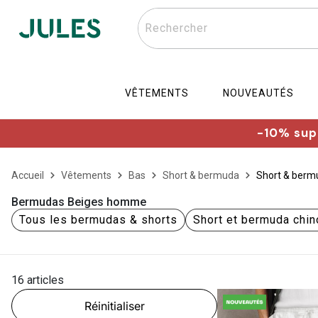
Rechercher
VÊTEMENTS
NOUVEAUTÉS
-10% supp
Accueil
Vêtements
Bas
Short & bermuda
Short & berm
Bermudas Beiges homme
Tous les bermudas & shorts
Short et bermuda chin
16 articles
Réinitialiser