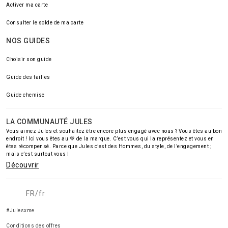
Activer ma carte
Consulter le solde de ma carte
NOS GUIDES
Choisir son guide
Guide des tailles
Guide chemise
LA COMMUNAUTÉ JULES
Vous aimez Jules et souhaitez être encore plus engagé avec nous ? Vous êtes au bon
endroit ! Ici vous êtes au 💚 de la marque. C’est vous qui la représentez et vous en
êtes récompensé. Parce que Jules c’est des Hommes, du style, de l’engagement ;
mais c’est surtout vous !
Découvrir
FR/fr
#Julesxme
Conditions des offres