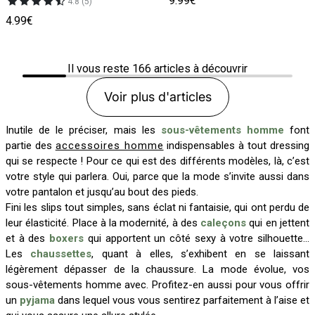
9.99€
4.8 (5)
4.99€
Il vous reste
166
articles à découvrir
Voir plus d'articles
Inutile de le préciser, mais les
sous-vêtements homme
font
partie des
accessoires homme
indispensables à tout dressing
qui se respecte ! Pour ce qui est des différents modèles, là, c’est
votre style qui parlera. Oui, parce que la mode s’invite aussi dans
votre pantalon et jusqu’au bout des pieds.
Fini les slips tout simples, sans éclat ni fantaisie, qui ont perdu de
leur élasticité. Place à la modernité, à des
caleçons
qui en jettent
et à des
boxers
qui apportent un côté sexy à votre silhouette…
Les
chaussettes
, quant à elles, s’exhibent en se laissant
légèrement dépasser de la chaussure. La mode évolue, vos
sous-vêtements homme avec. Profitez-en aussi pour vous offrir
un
pyjama
dans lequel vous vous sentirez parfaitement à l’aise et