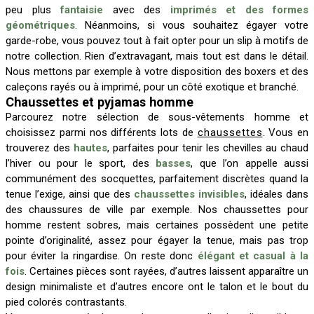
peu plus
fantaisie
avec des
imprimés et des formes
géométriques
. Néanmoins, si vous souhaitez égayer votre
garde-robe, vous pouvez tout à fait opter pour un slip à motifs de
notre collection. Rien d’extravagant, mais tout est dans le détail.
Nous mettons par exemple à votre disposition des boxers et des
caleçons rayés ou à imprimé, pour un côté exotique et branché.
Chaussettes et pyjamas homme
Parcourez notre sélection de sous-vêtements homme et
choisissez parmi nos différents lots de
chaussettes
. Vous en
trouverez des
hautes
, parfaites pour tenir les chevilles au chaud
l’hiver ou pour le sport, des
basses
, que l’on appelle aussi
communément des socquettes, parfaitement discrètes quand la
tenue l’exige, ainsi que des
chaussettes invisibles
, idéales dans
des chaussures de ville par exemple. Nos chaussettes pour
homme restent sobres, mais certaines possèdent une petite
pointe d’originalité, assez pour égayer la tenue, mais pas trop
pour éviter la ringardise. On reste donc
élégant et casual à la
fois
. Certaines pièces sont rayées, d’autres laissent apparaître un
design minimaliste et d’autres encore ont le talon et le bout du
pied colorés contrastants.