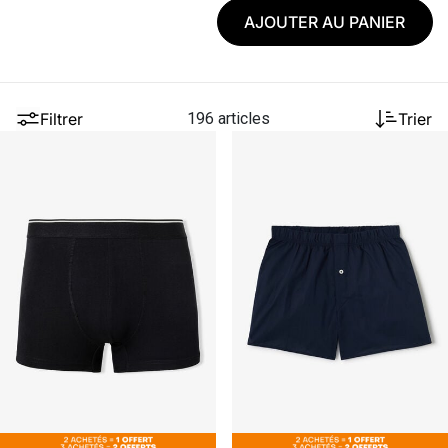
AJOUTER AU PANIER
Filtrer
196 articles
Trier