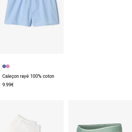
Caleçon rayé 100% coton
9.99€