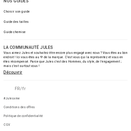
NOS GUIDES
Choisir son guide
Guide des tailles
Guide chemise
LA COMMUNAUTÉ JULES
Vous aimez Jules et souhaitez être encore plus engagé avec nous ? Vous êtes au bon
endroit ! Ici vous êtes au 💚 de la marque. C’est vous qui la représentez et vous en
êtes récompensé. Parce que Jules c’est des Hommes, du style, de l’engagement ;
mais c’est surtout vous !
Découvrir
FR/fr
#Julesxme
Conditions des offres
Politique de confidentialité
CGV