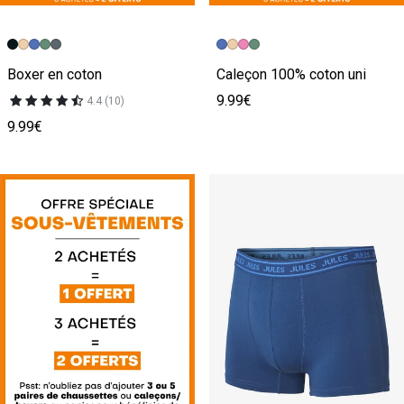
Boxer en coton
Caleçon 100% coton uni
9.99€
4.4 (10)
9.99€