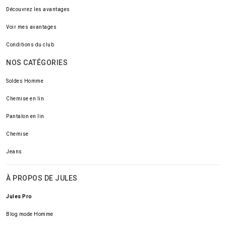
Découvrez les avantages
Voir mes avantages
Conditions du club
NOS CATÉGORIES
Soldes Homme
Chemise en lin
Pantalon en lin
Chemise
Jeans
À PROPOS DE JULES
Jules Pro
Blog mode Homme