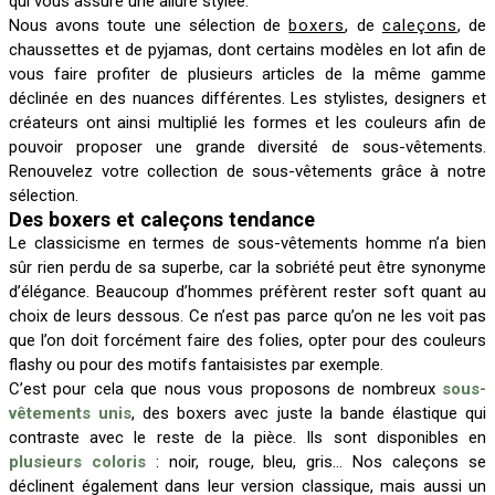
qui vous assure une allure stylée.
Nous avons toute une sélection de
boxers
, de
caleçons
, de
chaussettes et de pyjamas, dont certains modèles en lot afin de
vous faire profiter de plusieurs articles de la même gamme
déclinée en des nuances différentes. Les stylistes, designers et
créateurs ont ainsi multiplié les formes et les couleurs afin de
pouvoir proposer une grande diversité de sous-vêtements.
Renouvelez votre collection de sous-vêtements grâce à notre
sélection.
Des boxers et caleçons tendance
Le classicisme en termes de sous-vêtements homme n’a bien
sûr rien perdu de sa superbe, car la sobriété peut être synonyme
d’élégance. Beaucoup d’hommes préfèrent rester soft quant au
choix de leurs dessous. Ce n’est pas parce qu’on ne les voit pas
que l’on doit forcément faire des folies, opter pour des couleurs
flashy ou pour des motifs fantaisistes par exemple.
C’est pour cela que nous vous proposons de nombreux
sous-
vêtements unis
, des boxers avec juste la bande élastique qui
contraste avec le reste de la pièce. Ils sont disponibles en
plusieurs coloris
: noir, rouge, bleu, gris… Nos caleçons se
déclinent également dans leur version classique, mais aussi un