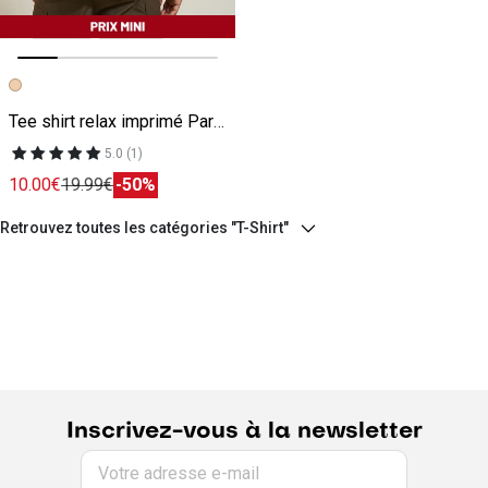
Image précédente
Image suivante
Tee shirt relax imprimé Paris Athletics beige
5.0 (1)
10.00€
19.99€
-50%
Retrouvez toutes les catégories "T-Shirt"
Inscrivez-vous à la newsletter
Votre adresse e-mail