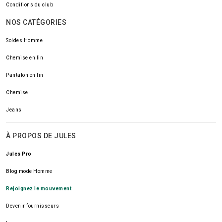
Conditions du club
NOS CATÉGORIES
Soldes Homme
Chemise en lin
Pantalon en lin
Chemise
Jeans
À PROPOS DE JULES
Jules Pro
Blog mode Homme
Rejoignez le mouvement
Devenir fournisseurs