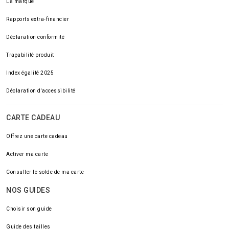
La marque
Rapports extra-financier
Déclaration conformité
Traçabilité produit
Index égalité 2025
Déclaration d'accessibilité
CARTE CADEAU
Offrez une carte cadeau
Activer ma carte
Consulter le solde de ma carte
NOS GUIDES
Choisir son guide
Guide des tailles