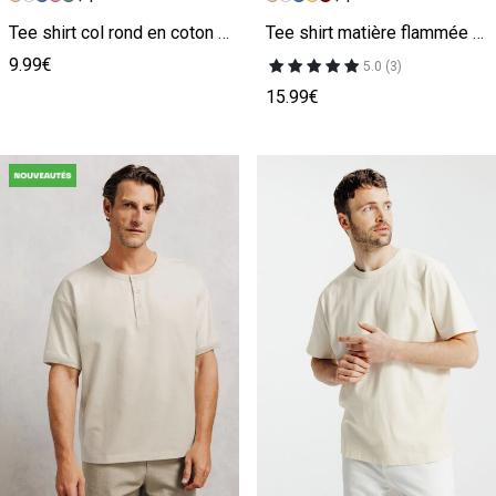
Tee shirt col rond en coton beige
Tee shirt matière flammée broderie poitrine beige
9.99€
5.0 (3)
15.99€