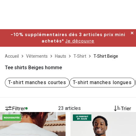
✕
-10% supplémentaires dès 3 articles prix mini
achetés*
Je découvre
Accueil
Vêtements
Hauts
T-Shirt
T-Shirt Beige
Tee shirts Beiges homme
T-shirt manches courtes
T-shirt manches longues
Filtrer
23 articles
Trier