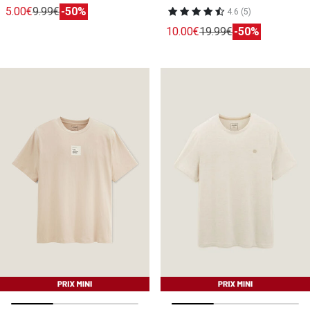
5.00€
9.99€
-50%
4.6 (5)
10.00€
19.99€
-50%