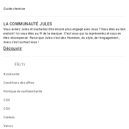
Guide chemise
LA COMMUNAUTÉ JULES
Vous aimez Jules et souhaitez être encore plus engagé avec nous ? Vous êtes au bon
endroit ! Ici vous êtes au 💚 de la marque. C’est vous qui la représentez et vous en
êtes récompensé. Parce que Jules c’est des Hommes, du style, de l’engagement ;
mais c’est surtout vous !
Découvrir
FR/fr
#Julesxme
Conditions des offres
Politique de confidentialité
CGV
CGU
Cookies
Valiuz