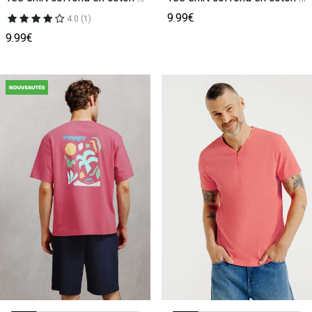
9.99€
4.0 (1)
9.99€