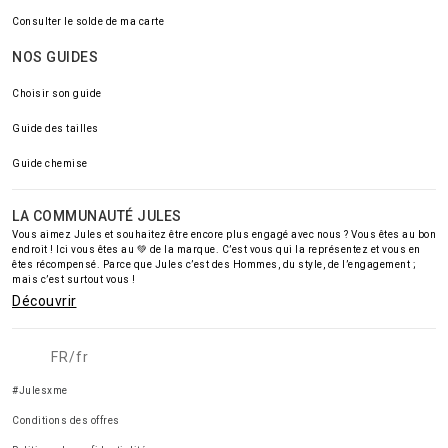
Consulter le solde de ma carte
NOS GUIDES
Choisir son guide
Guide des tailles
Guide chemise
LA COMMUNAUTÉ JULES
Vous aimez Jules et souhaitez être encore plus engagé avec nous ? Vous êtes au bon
endroit ! Ici vous êtes au 💚 de la marque. C’est vous qui la représentez et vous en
êtes récompensé. Parce que Jules c’est des Hommes, du style, de l’engagement ;
mais c’est surtout vous !
Découvrir
FR/fr
#Julesxme
Conditions des offres