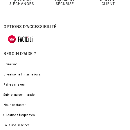
RETOURS
PAIEMENT
SERVICE
& ÉCHANGES
SÉCURISÉ
CLIENT
OPTIONS D'ACCESSIBILITÉ
BESOIN D'AIDE ?
Livraison
Livraison à l'international
Faire un retour
Suivre ma commande
Nous contacter
Questions fréquentes
Tous nos services