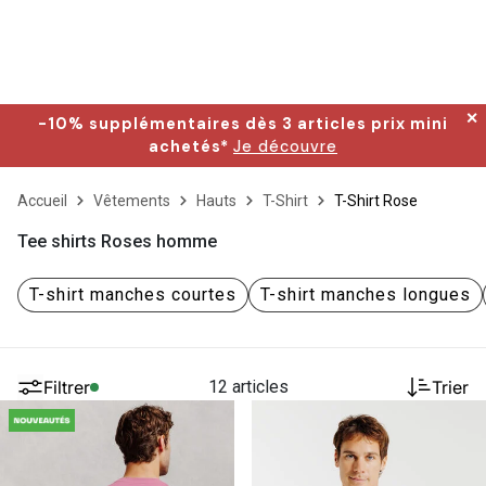
✕
-10% supplémentaires dès 3 articles prix mini
achetés*
Je découvre
Accueil
Vêtements
Hauts
T-Shirt
T-Shirt Rose
Tee shirts Roses homme
T-shirt manches courtes
T-shirt manches longues
Filtrer
12 articles
Trier