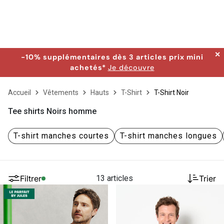
✕
-10% supplémentaires dès 3 articles prix mini
achetés*
Je découvre
Accueil
Vêtements
Hauts
T-Shirt
T-Shirt Noir
Tee shirts Noirs homme
T-shirt manches courtes
T-shirt manches longues
Filtrer
13 articles
Trier