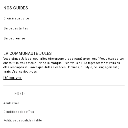
NOS GUIDES
Choisir son guide
Guide des tailles
Guide chemise
LA COMMUNAUTÉ JULES
Vous aimez Jules et souhaitez être encore plus engagé avec nous ? Vous êtes au bon
endroit ! Ici vous êtes au 💚 de la marque. C’est vous qui la représentez et vous en
êtes récompensé. Parce que Jules c’est des Hommes, du style, de l’engagement ;
mais c’est surtout vous !
Découvrir
FR/fr
#Julesxme
Conditions des offres
Politique de confidentialité