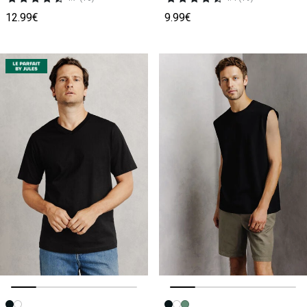
12.99€
9.99€
Image précédente
Image suivante
Image précédente
Image suivante