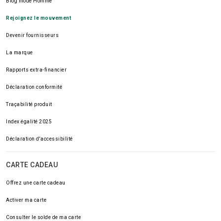
Blog mode Homme
Rejoignez le mouvement
Devenir fournisseurs
La marque
Rapports extra-financier
Déclaration conformité
Traçabilité produit
Index égalité 2025
Déclaration d'accessibilité
CARTE CADEAU
Offrez une carte cadeau
Activer ma carte
Consulter le solde de ma carte