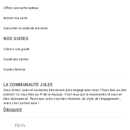
Offrez une carte cadeau
Activer ma carte
Consulter le solde de ma carte
NOS GUIDES
Choisir son guide
Guide des tailles
Guide chemise
LA COMMUNAUTÉ JULES
Vous aimez Jules et souhaitez être encore plus engagé avec nous ? Vous êtes au bon
endroit ! Ici vous êtes au 💚 de la marque. C’est vous qui la représentez et vous en
êtes récompensé. Parce que Jules c’est des Hommes, du style, de l’engagement ;
mais c’est surtout vous !
Découvrir
FR/fr