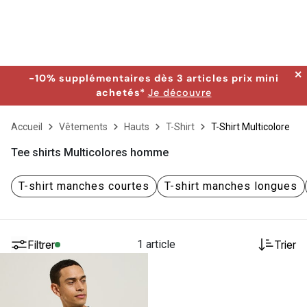
✕
-10% supplémentaires dès 3 articles prix mini
achetés*
Je découvre
Accueil
Vêtements
Hauts
T-Shirt
T-Shirt Multicolore
Tee shirts Multicolores homme
T-shirt manches courtes
T-shirt manches longues
Filtrer
1 article
Trier