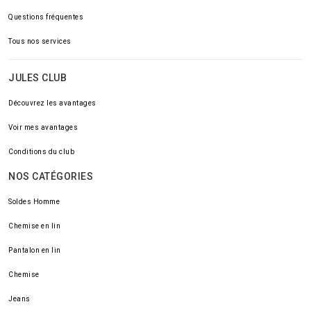
Questions fréquentes
Tous nos services
JULES CLUB
Découvrez les avantages
Voir mes avantages
Conditions du club
NOS CATÉGORIES
Soldes Homme
Chemise en lin
Pantalon en lin
Chemise
Jeans