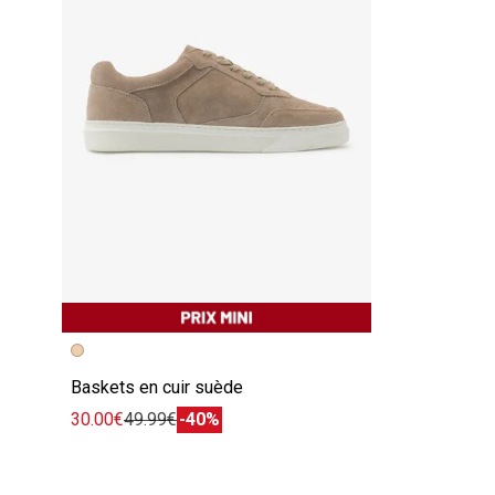
Baskets en cuir suède
30.00€
49.99€
-40%