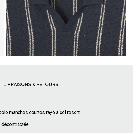
LIVRAISONS & RETOURS
polo manches courtes rayé à col resort.
t décontractée