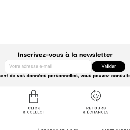
Inscrivez-vous à la newsletter
Votre adresse e-mail
Valider
ement de vos données personnelles, vous pouvez consult
CLICK
RETOURS
& COLLECT
& ÉCHANGES