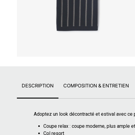
DESCRIPTION
COMPOSITION & ENTRETIEN
Adoptez un look décontracté et estival avec ce 
Coupe relax : coupe moderne, plus ample e
Col resort