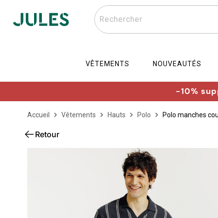
Rechercher
VÊTEMENTS
NOUVEAUTÉS
-10% supp
Accueil
Vêtements
Hauts
Polo
Polo manches cour
Retour