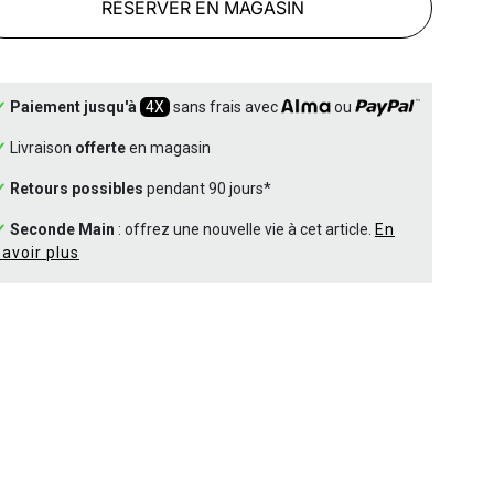
RÉSERVER EN MAGASIN
✓
Paiement jusqu'à
4X
sans frais avec
ou
✓
Livraison
offerte
en magasin
✓
Retours possibles
pendant 90 jours*
✓
Seconde Main
: offrez une nouvelle vie à cet article.
En
savoir plus