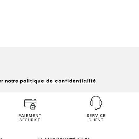
er notre
politique de confidentialité
PAIEMENT
SERVICE
SÉCURISÉ
CLIENT