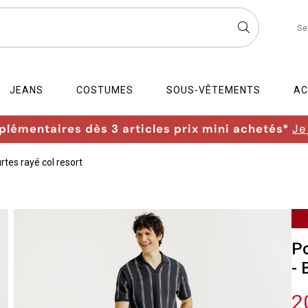
Se
JEANS
COSTUMES
SOUS-VÊTEMENTS
AC
lémentaires dès 3 articles prix mini achetés*
Je
tes rayé col resort
Po
- 
2