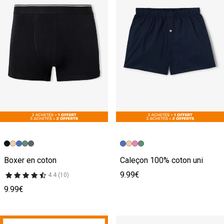
Boxer en coton
Caleçon 100% coton uni
9.99€
4.4 (10)
9.99€