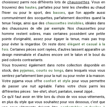
choisissez parmi nos différents lots de
chaussettes
. Vous en
trouverez des
hautes
, parfaites pour tenir les chevilles au chaud
l’hiver ou pour le sport, des
basses
, que l’on appelle aussi
communément des socquettes, parfaitement discrètes quand la
tenue l’exige, ainsi que des
chaussettes invisibles
, idéales dans
des chaussures de ville par exemple. Nos chaussettes pour
homme restent sobres, mais certaines possèdent une petite
pointe d’originalité, assez pour égayer la tenue, mais pas trop
pour éviter la ringardise. On reste donc
élégant et casual à la
fois
. Certaines pièces sont rayées, d’autres laissent apparaître un
design minimaliste et d’autres encore ont le talon et le bout du
pied colorés contrastants.
Vous trouverez également dans notre collection disponible en
stock, des
pyjamas, courts ou longs
, dans lesquels vous vous
sentirez parfaitement bien pour la nuit ou pour rester à la maison.
Votre pyjama vous offre
confort et style
pour vous permettre
de passer une nuit agréable. Faites votre choix parmi les
différentes pièces : tee-shirt, short, pantalon, sweat zippé…
Ce qu’il faut avoir en tête lors du choix de vos sous-vêtements,
en plus du style que vous souhaitez pour vos dessous, c’est que