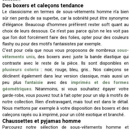
Des boxers et caleçons tendance
Le classicisme en termes de sous-vêtements homme n’a bien
sûr rien perdu de sa superbe, car la sobriété peut être synonyme
d’élégance. Beaucoup d’hommes préfèrent rester soft quant au
choix de leurs dessous. Ce n’est pas parce qu’on ne les voit pas
que l’on doit forcément faire des folies, opter pour des couleurs
flashy ou pour des motifs fantaisistes par exemple.
C’est pour cela que nous vous proposons de nombreux
sous-
vêtements unis
, des boxers avec juste la bande élastique qui
contraste avec le reste de la pièce. Ils sont disponibles en
plusieurs coloris
: noir, rouge, bleu, gris… Nos caleçons se
déclinent également dans leur version classique, mais aussi un
peu plus
fantaisie
avec des
imprimés et des formes
géométriques
. Néanmoins, si vous souhaitez égayer votre
garde-robe, vous pouvez tout à fait opter pour un slip à motifs de
notre collection. Rien d’extravagant, mais tout est dans le détail.
Nous mettons par exemple à votre disposition des boxers et des
caleçons rayés ou à imprimé, pour un côté exotique et branché.
Chaussettes et pyjamas homme
Parcourez notre sélection de sous-vêtements homme et