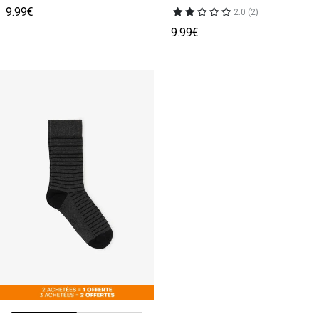
9.99€
2.0 (2)
9.99€