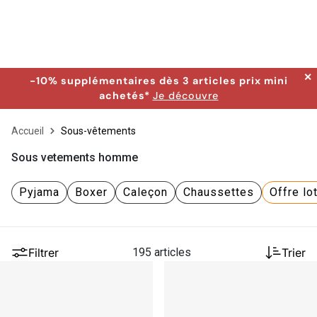
✕
-10% supplémentaires dès 3 articles prix mini
achetés*
Je découvre
Accueil
Sous-vêtements
Sous vetements homme
Pyjama
Boxer
Caleçon
Chaussettes
Offre lo
Filtrer
195 articles
Trier