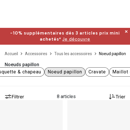
✕
-10% supplémentaires dès 3 articles prix mini
achetés*
Je découvre
Accueil
Accessoires
Tous les accessoires
Noeud papillon
Noeuds papillon
squette & chapeau
Noeud papillon
Cravate
Maillot
Filtrer
8 articles
Trier