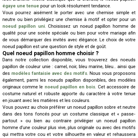
égaye une tenue
pour un look résolument tendance.
Vous pourrez aisément le porter avec une chemise simple et
neutre ou bien privilégiez une chemise à motif et opter pour un
noeud papillon uni
. Choisissez un noeud papillon homme de
qualité pour une soirée spéciale ou bien pour votre mariage afin
de vous démarquer des invités avec élégance. Le choix de votre
noeud papillon est une question de style et de goût.
Quel noeud papillon homme choisir ?
Dans notre collection disponible, vous trouverez des noeuds
papillon de couleur unie : camel, noir, bleu marine, bleu… ainsi que
des
modèles fantaisie avec des motifs
. Nous vous proposons
également, parmi les noeuds papillon disponibles, des modèles
originaux comme le
noeud papillon en bois
. Cet accessoire de
costume naturel et robuste apporte du caractère à votre tenue
en jouant avec les matières et les couleurs.
Vous pouvez au choix préférer un noeud papillon sobre et neutre
dans des tons foncés pour un costume classique et « passe-
partout » ou bien au contraire privilégier un noeud papillon
homme d’une couleur plus vive, plus originale ou avec des motifs
qui mettra votre cou et votre silhouette en valeur et rehaussera