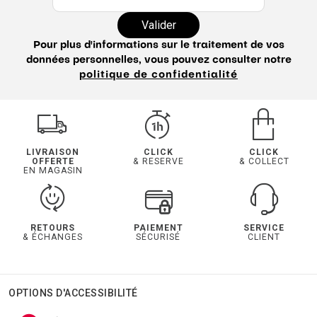
Valider
Pour plus d'informations sur le traitement de vos
données personnelles, vous pouvez consulter notre
politique de confidentialité
LIVRAISON
CLICK
CLICK
OFFERTE
& RESERVE
& COLLECT
EN MAGASIN
RETOURS
PAIEMENT
SERVICE
& ÉCHANGES
SÉCURISÉ
CLIENT
OPTIONS D'ACCESSIBILITÉ