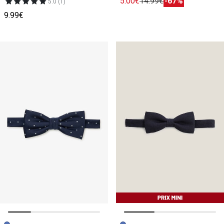
5.00€
14.99€
-67%
5.0 (1)
9.99€