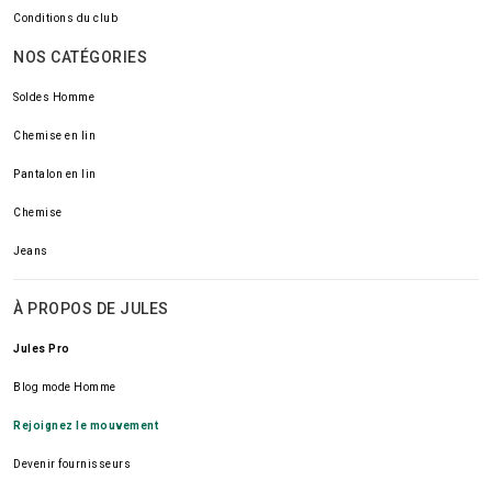
Conditions du club
NOS CATÉGORIES
Soldes Homme
Chemise en lin
Pantalon en lin
Chemise
Jeans
À PROPOS DE JULES
Jules Pro
Blog mode Homme
Rejoignez le mouvement
Devenir fournisseurs