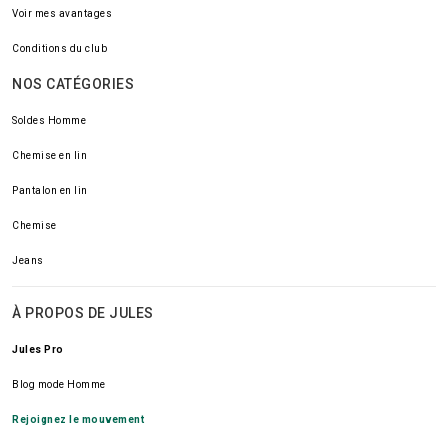
Voir mes avantages
Conditions du club
NOS CATÉGORIES
Soldes Homme
Chemise en lin
Pantalon en lin
Chemise
Jeans
À PROPOS DE JULES
Jules Pro
Blog mode Homme
Rejoignez le mouvement