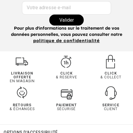
Votre adresse e-mail
Valider
Pour plus d'informations sur le traitement de vos
données personnelles, vous pouvez consulter notre
politique de confidentialité
LIVRAISON
CLICK
CLICK
OFFERTE
& RESERVE
& COLLECT
EN MAGASIN
RETOURS
PAIEMENT
SERVICE
& ÉCHANGES
SÉCURISÉ
CLIENT
OPTIONS D'ACCESSIBILITÉ