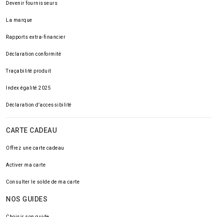
Devenir fournisseurs
La marque
Rapports extra-financier
Déclaration conformité
Traçabilité produit
Index égalité 2025
Déclaration d'accessibilité
CARTE CADEAU
Offrez une carte cadeau
Activer ma carte
Consulter le solde de ma carte
NOS GUIDES
Choisir son guide