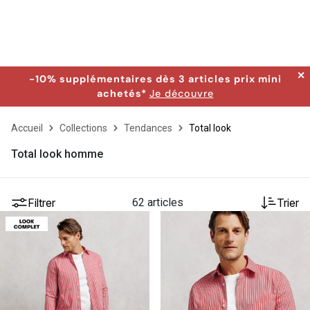
✕
-10% supplémentaires dès 3 articles prix mini
achetés*
Je découvre
Accueil
Collections
Tendances
Total look
Total look homme
Filtrer
62 articles
Trier