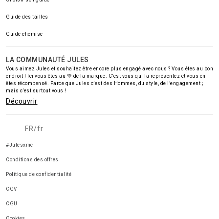
Guide des tailles
Guide chemise
LA COMMUNAUTÉ JULES
Vous aimez Jules et souhaitez être encore plus engagé avec nous ? Vous êtes au bon
endroit ! Ici vous êtes au 💚 de la marque. C’est vous qui la représentez et vous en
êtes récompensé. Parce que Jules c’est des Hommes, du style, de l’engagement ;
mais c’est surtout vous !
Découvrir
FR/fr
#Julesxme
Conditions des offres
Politique de confidentialité
CGV
CGU
Cookies