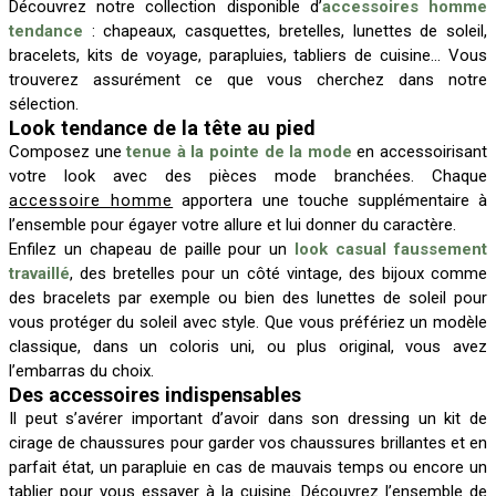
Découvrez notre collection disponible d’
accessoires homme
tendance
: chapeaux, casquettes, bretelles, lunettes de soleil,
bracelets, kits de voyage, parapluies, tabliers de cuisine… Vous
trouverez assurément ce que vous cherchez dans notre
sélection.
Look tendance de la tête au pied
Composez une
tenue à la pointe de la mode
en accessoirisant
votre look avec des pièces mode branchées. Chaque
accessoire homme
apportera une touche supplémentaire à
l’ensemble pour égayer votre allure et lui donner du caractère.
Enfilez un chapeau de paille pour un
look casual faussement
travaillé
, des bretelles pour un côté vintage, des bijoux comme
des bracelets par exemple ou bien des lunettes de soleil pour
vous protéger du soleil avec style. Que vous préfériez un modèle
classique, dans un coloris uni, ou plus original, vous avez
l’embarras du choix.
Des accessoires indispensables
Il peut s’avérer important d’avoir dans son dressing un kit de
cirage de chaussures pour garder vos chaussures brillantes et en
parfait état, un parapluie en cas de mauvais temps ou encore un
tablier pour vous essayer à la cuisine. Découvrez l’ensemble de