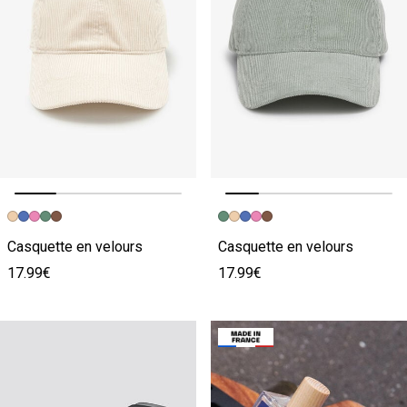
Image précédente
Image suivante
Image précédente
Image suivante
Casquette en velours
Casquette en velours
17.99€
17.99€