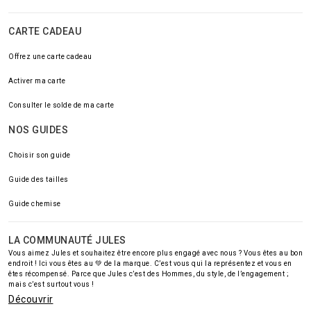
CARTE CADEAU
Offrez une carte cadeau
Activer ma carte
Consulter le solde de ma carte
NOS GUIDES
Choisir son guide
Guide des tailles
Guide chemise
LA COMMUNAUTÉ JULES
Vous aimez Jules et souhaitez être encore plus engagé avec nous ? Vous êtes au bon
endroit ! Ici vous êtes au 💚 de la marque. C’est vous qui la représentez et vous en
êtes récompensé. Parce que Jules c’est des Hommes, du style, de l’engagement ;
mais c’est surtout vous !
Découvrir