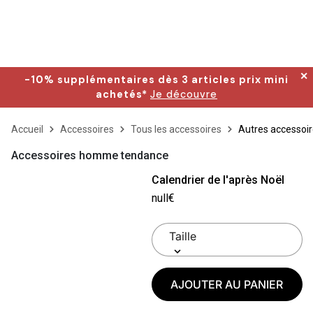
✕
-10% supplémentaires dès 3 articles prix mini
achetés*
Je découvre
Accueil
Accessoires
Tous les accessoires
Autres accessoi
Accessoires homme tendance
Calendrier de l'après Noël
null€
AJOUTER AU PANIER