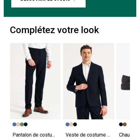
Complétez votre look
Pantalon de costume confort uni
Veste de costume confort unie