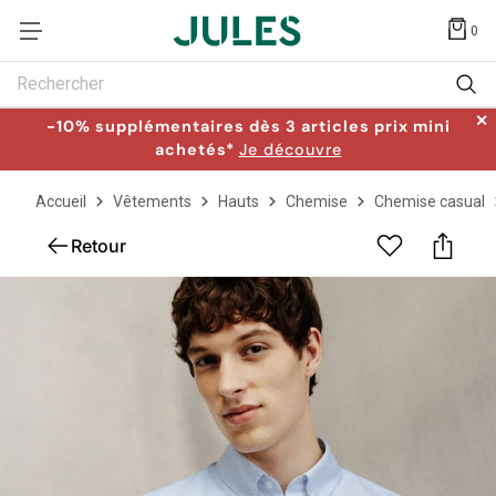
0
Rechercher
✕
-10% supplémentaires dès 3 articles prix mini
achetés*
Je découvre
Accueil
Vêtements
Hauts
Chemise
Chemise casual
Retour