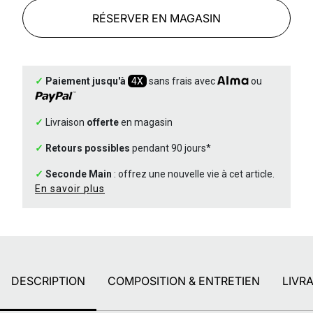
RÉSERVER EN MAGASIN
✓
Paiement jusqu'à
4X
sans frais avec
ou
✓
Livraison
offerte
en magasin
✓
Retours possibles
pendant 90 jours*
✓
Seconde Main
: offrez une nouvelle vie à cet article.
En savoir plus
DESCRIPTION
COMPOSITION & ENTRETIEN
LIVR