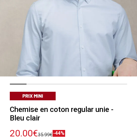
Chemise en coton regular unie -
Bleu clair
20.00€
-44%
35.99€