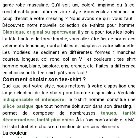
garde-robe masculine. Qu’il soit uni, coloré, imprimé ou à col
rond, il est là pour affirmer votre style. Vous voulez redonner un
coup d’éclat à votre dressing ? Nous avons ce qu’il vous faut !
Découvrez notre nouvelle collection de t-shirts pour homme.
Classique, original ou sportswear
, il y en a pour tous les looks.
La tête haute et le torse bombé, vous allez être fier de porter ces
vêtements tendance, confortables et adaptés à votre silhouette.
Les modèles se déclinent en différentes formes : manches
courtes, longues, col rond, col en V… et couleurs : tee shirt
homme noir, blanc, bicolore, gris, orange, etc. Faites la différence
en choisissant le tee-shirt qu'il vous faut !
Comment choisir son tee-shirt ?
Quel que soit votre style, nous mettons à votre disposition une
large sélection de tee-shirts pour homme disponibles. Véritable
indispensable et intemporel
, le t-shirt homme constitue une
pièce basique
que tout homme doit avoir dans son dressing. Il
permet de composer de nombreuses
tenues, tantôt
décontractées, tantôt plus chics
. À la fois confortable et stylé,
le t-shirt doit être choisi en fonction de certains éléments :
La couleur