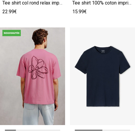
Tee shirt col rond relax imprimé dos timbre
Tee shirt 100% coton imprimé bouquet de fleurs
22.99€
15.99€